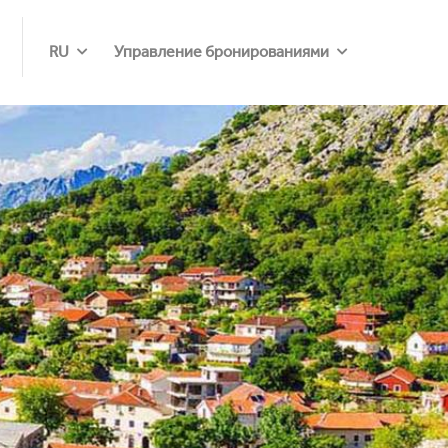
RU
Управление бронированиями