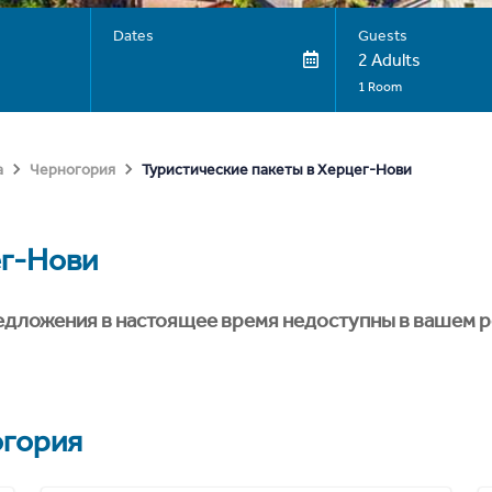
Dates
Guests
2 Adults
1 Room
Туристические пакеты в Херцег-Нови
а
Черногория
г-Нови
едложения в настоящее время недоступны в вашем р
гория