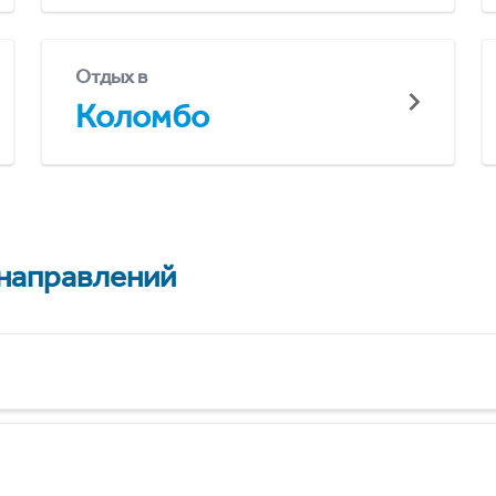
Отдых в
Коломбо
 направлений