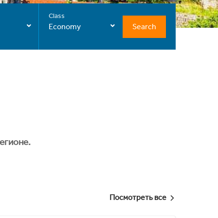
Class
Search
Economy
егионе.
Посмотреть все