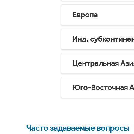
Европа
Инд. субконтине
Центральная Ази
Юго-Восточная А
Часто задаваемые вопросы