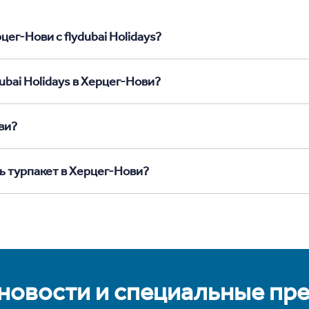
ег-Нови с flydubai Holidays?
ubai Holidays в Херцег-Нови?
ви?
ь турпакет в Херцег-Нови?
 новости и специальные пр