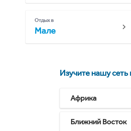
Отдых в
Мале
Изучите нашу сеть
Африка
Ближний Восток