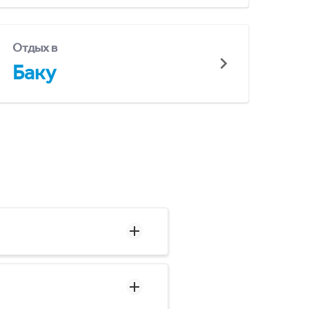
Отдых в
Баку