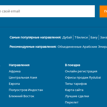
П
Самые популярные направления:
Дубай
Тбилиси
Баку
Зан
Рекомендуемые направления:
Объединенные Арабские Эмир
.
Направления
В поездке
Африка
Онлайн регистрация
Центральная Азия
Офисы продаж flydubai
Европа
Типы тарифов
Полуостров Индостан
Карта сайта
Ближний Восток
Лучшие сделки
Перелет