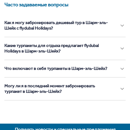
Часто задаваемые вопросы
Как я могу забронировать дешевый тур в Шарм-эль-
Шейх с flydubai Holidays?
Какие турпакеты для отдыха предлагает flydubai
Holidays в Шарм-эль-Шейх?
Что включают в себя турпакеты в Шарм-эль-Шейх?
Могу ли я в последний момент забронировать
турпакет в Шарм-эль-Шейх?
Получать новости и специальные предложения