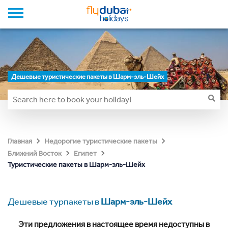
Дешевые туристические пакеты в Шарм-эль-Шейх
Главная
Недорогие туристические пакеты
Ближний Восток
Египет
Туристические пакеты в Шарм-эль-Шейх
Дешевые турпакеты в
Шарм-эль-Шейх
Эти предложения в настоящее время недоступны в