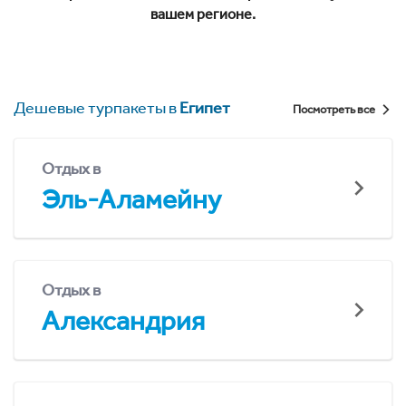
вашем регионе.
Дешевые турпакеты в
Египет
Посмотреть все
Отдых в
Эль-Аламейну
Отдых в
Александрия