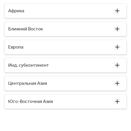
Африка
Ближний Восток
Европа
Инд. субконтинент
Центральная Азия
Юго-Восточная Азия