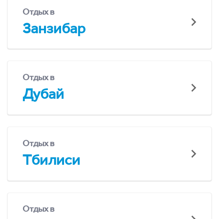
Отдых в
Занзибар
Отдых в
Дубай
Отдых в
Тбилиси
Отдых в