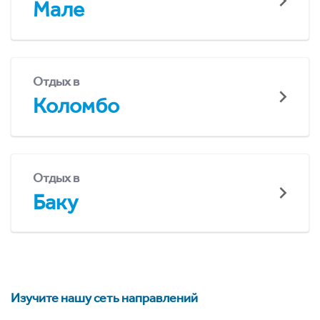
Мале
Отдых в
Коломбо
Отдых в
Баку
Изучите нашу сеть направлений