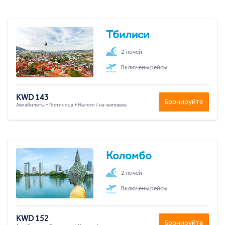
Тбилиси
2 ночей
Включены рейсы
KWD 143
Бронируйте
Авиабилеты + Гостиница + Налоги / на человека
Коломбо
2 ночей
Включены рейсы
KWD 152
Бронируйте