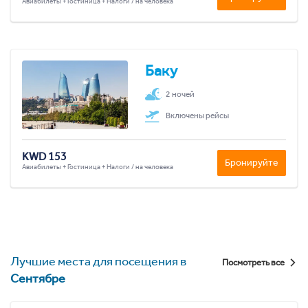
Авиабилеты + Гостиница + Налоги / на человека
Баку
2 ночей
Включены рейсы
KWD 153
Бронируйте
Авиабилеты + Гостиница + Налоги / на человека
Лучшие места для посещения в
Посмотреть все
Сентябре