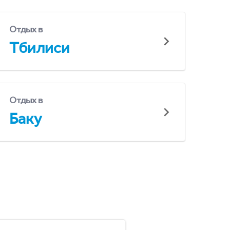
Отдых в
Тбилиси
Отдых в
Баку