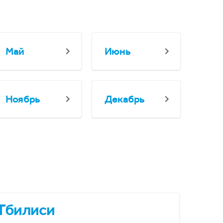
Май
Июнь
Ноябрь
Декабрь
Тбилиси