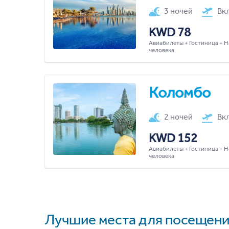
3 ночей
Вк
KWD 78
Авиабилеты + Гостиница + Н
человека
Коломбо
2 ночей
Вк
KWD 152
Авиабилеты + Гостиница + Н
человека
Лучшие места для посещени