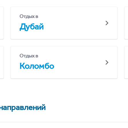
Отдых в
Дубай
Отдых в
Коломбо
 направлений