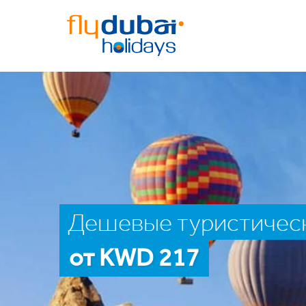
Дешевые туристическ
от KWD 217