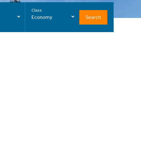
Class
Search
Economy