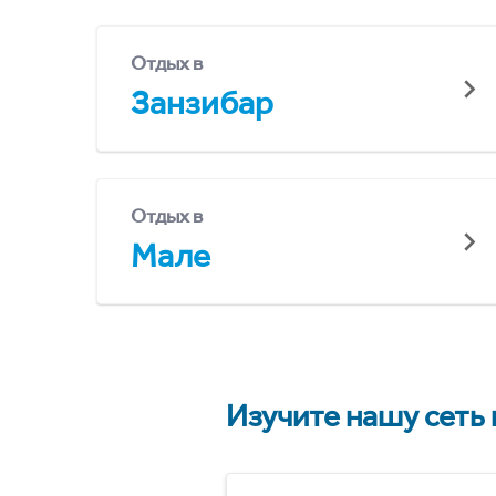
Отдых в
Занзибар
Отдых в
Мале
Изучите нашу сеть