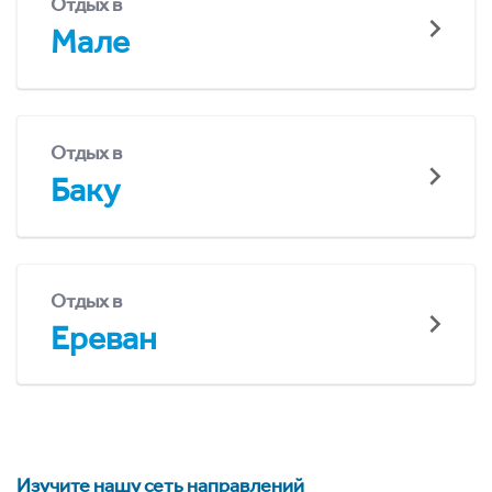
Отдых в
Мале
Отдых в
Баку
Отдых в
Ереван
Изучите нашу сеть направлений