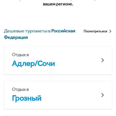
вашем регионе.
Дешевые турпакеты в
Российская
Посмотреть все
Федерация
Отдых в
Адлер/Сочи
Отдых в
Грозный