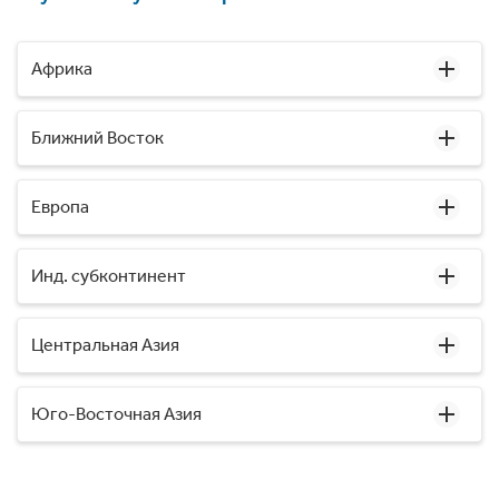
Африка
Ближний Восток
Европа
Инд. субконтинент
Центральная Азия
Юго-Восточная Азия