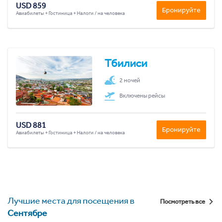
USD 859
Бронируйте
Авиабилеты + Гостиница + Налоги / на человека
Тбилиси
2 ночей
Включены рейсы
USD 881
Бронируйте
Авиабилеты + Гостиница + Налоги / на человека
Лучшие места для посещения в
Посмотреть все
Сентябре