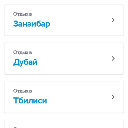
Отдых в
Занзибар
Отдых в
Дубай
Отдых в
Тбилиси