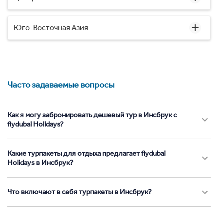
Юго-Восточная Азия
Часто задаваемые вопросы
Как я могу забронировать дешевый тур в Инсбрук с
flydubai Holidays?
Какие турпакеты для отдыха предлагает flydubai
Holidays в Инсбрук?
Что включают в себя турпакеты в Инсбрук?