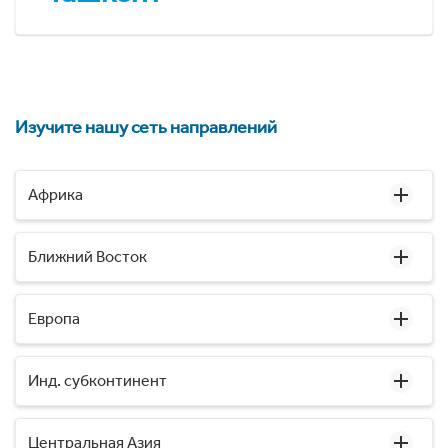
Изучите нашу сеть направлений
Африка
Ближний Восток
Европа
Инд. субконтинент
Центральная Азия