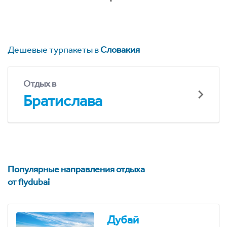
Дешевые турпакеты в
Словакия
Отдых в
Братислава
Популярные направления отдыха
от flydubai
Дубай