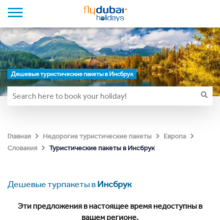
Дешевые туристические пакеты в Инсбрук
Главная
Недорогие туристические пакеты
Европа
Туристические пакеты в Инсбрук
Словакия
Дешевые турпакеты в
Инсбрук
Эти предложения в настоящее время недоступны в
вашем регионе.