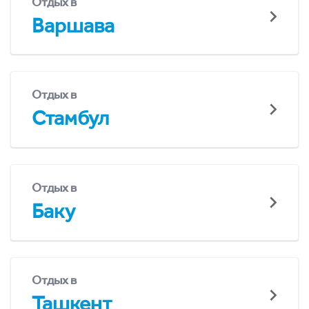
Отдых в
Варшава
Отдых в
Стамбул
Отдых в
Баку
Отдых в
Ташкент