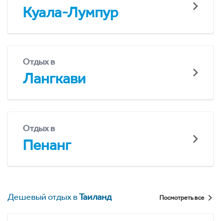
Куала-Лумпур
Отдых в
Лангкави
Отдых в
Пенанг
Дешевый отдых в
Таиланд
Посмотреть все