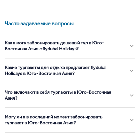
Часто задаваемые вопросы
Как я могу забронировать дешевый тур в Юго-
Восточная Азия с flydubai Holidays?
Какие турпакеты для отдыха предлагает flydubai
Holidays в Юго-Восточная Азия?
Что включают в себя турпакеты в Юго-Восточная
Азия?
Могу ли я в последний момент забронировать
турпакет в Юго-Восточная Азия?