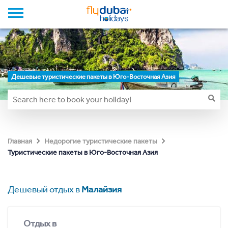
Дешевые туристические пакеты в Юго-Восточная Азия
Главная
Недорогие туристические пакеты
Туристические пакеты в Юго-Восточная Азия
Дешевый отдых в
Малайзия
Отдых в