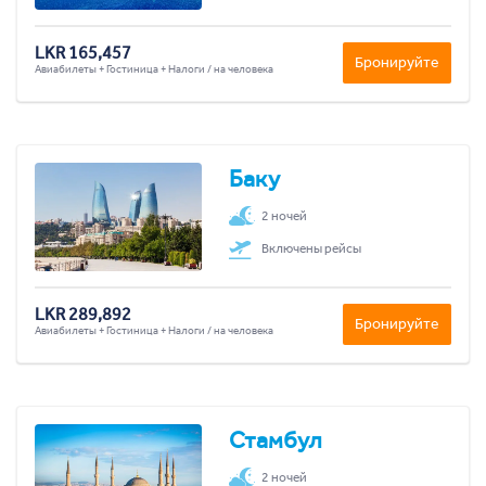
LKR 165,457
Бронируйте
Авиабилеты + Гостиница + Налоги / на человека
Баку
2 ночей
Включены рейсы
LKR 289,892
Бронируйте
Авиабилеты + Гостиница + Налоги / на человека
Стамбул
2 ночей