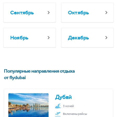
Сентябрь
Октябрь
Ноябрь
Декабрь
Популярные направления отдыха
от flydubai
Дубай
3 ночей
Включены рейсы