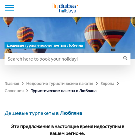
Дешевые туристические пакеты в Любляна
Главная
Недорогие туристические пакеты
Европа
Туристические пакеты в Любляна
Словения
Дешевые турпакеты в
Любляна
Эти предложения в настоящее время недоступны в
вашем регионе.