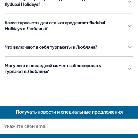
flydubai Holidays?
Какие турпакеты для отдыха предлагает flydubai
Holidays в Любляна?
Что включают в себя турпакеты в Любляна?
Могу ли я в последний момент забронировать
турпакет в Любляна?
Получать новости и специальные предложения