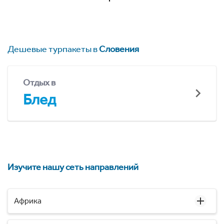
Дешевые турпакеты в
Словения
Отдых в
Блед
Изучите нашу сеть направлений
Африка