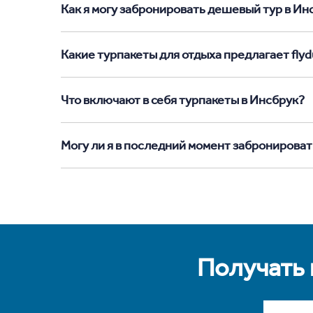
Как я могу забронировать дешевый тур в Инсб
Какие турпакеты для отдыха предлагает flyd
Что включают в себя турпакеты в Инсбрук?
Могу ли я в последний момент забронироват
Получать