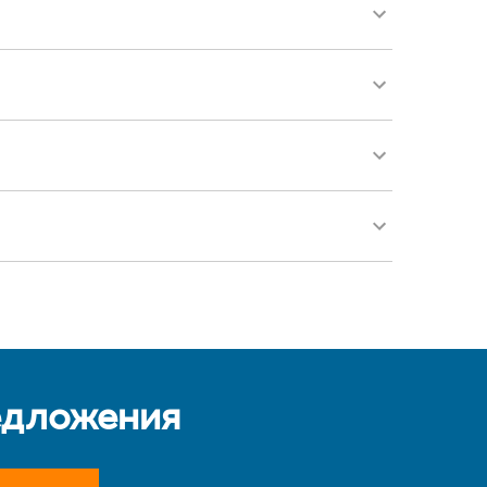
едложения