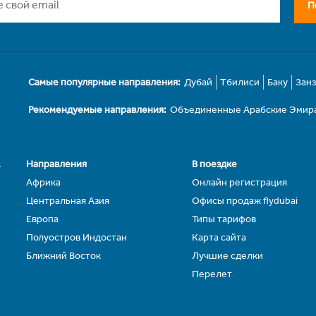
П
Самые популярные направления:
Дубай
Тбилиси
Баку
Зан
Рекомендуемые направления:
Объединенные Арабские Эмир
.
Направления
В поездке
Африка
Онлайн регистрация
Центральная Азия
Офисы продаж flydubai
Европа
Типы тарифов
Полуостров Индостан
Карта сайта
Ближний Восток
Лучшие сделки
Перелет