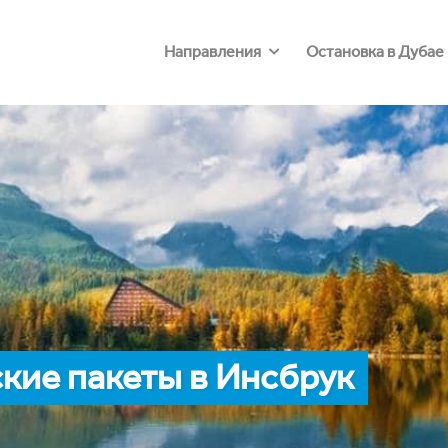
Направления
Остановка в Дубае
кие пакеты в Инсбрук