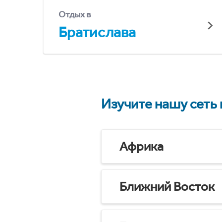
Отдых в
Братислава
Изучите нашу сеть
Африка
Ближний Восток