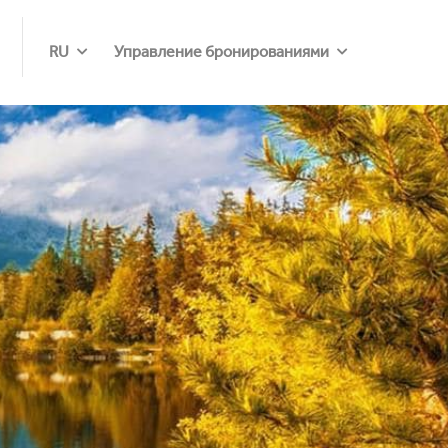
RU
Управление бронированиями