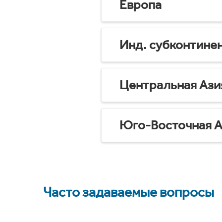
Европа
Инд. субконтине
Центральная Ази
Юго-Восточная А
Часто задаваемые вопросы