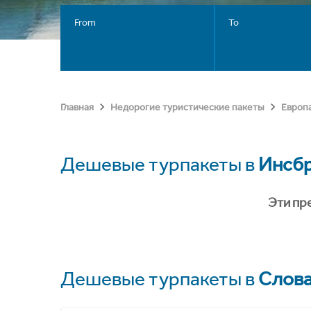
From
To
Главная
Недорогие туристические пакеты
Европ
Дешевые турпакеты в
Инсб
Эти пр
Дешевые турпакеты в
Слов