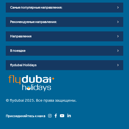
Самые популярные направления:
Рекомендуемые направления:
Направления
В поездке
flydubai Holidays
© flydubai 2025. Все права защищены.
Присоединяйтесь к нам в