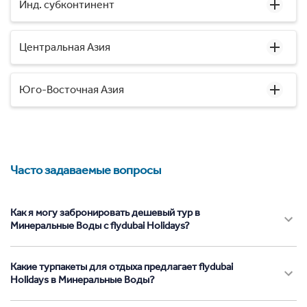
Инд. субконтинент
Центральная Азия
Юго-Восточная Азия
Часто задаваемые вопросы
Как я могу забронировать дешевый тур в
Минеральные Воды с flydubai Holidays?
Какие турпакеты для отдыха предлагает flydubai
Holidays в Минеральные Воды?