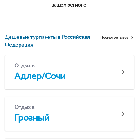
вашем регионе.
Дешевые турпакеты в
Российская
Посмотреть все
Федерация
Отдых в
Адлер/Сочи
Отдых в
Грозный