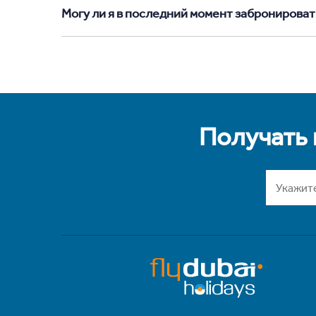
Могу ли я в последний момент забронировать
Получать