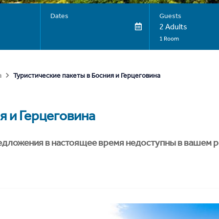
Dates
Guests
2 Adults
1 Room
Туристические пакеты в Босния и Герцеговина
а
я и Герцеговина
едложения в настоящее время недоступны в вашем р