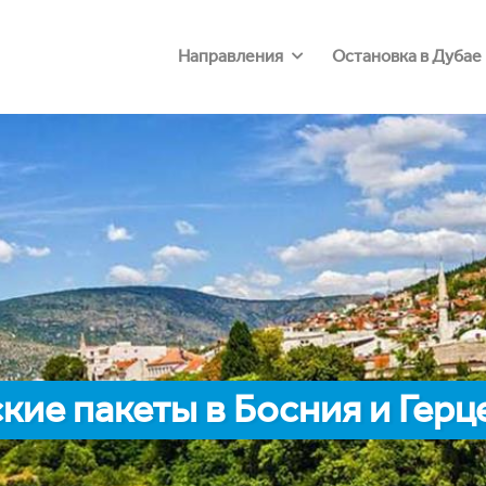
Направления
Остановка в Дубае
ие пакеты в Босния и Герц