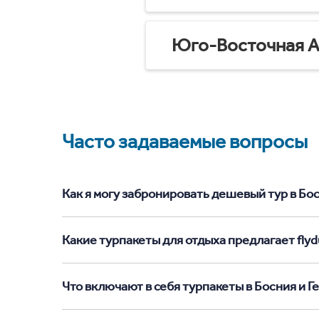
Юго-Восточная А
Часто задаваемые вопросы
Как я могу забронировать дешевый тур в Босн
Какие турпакеты для отдыха предлагает flydu
Что включают в себя турпакеты в Босния и Г