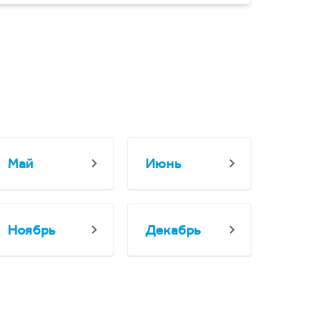
Май
Июнь
Ноябрь
Декабрь