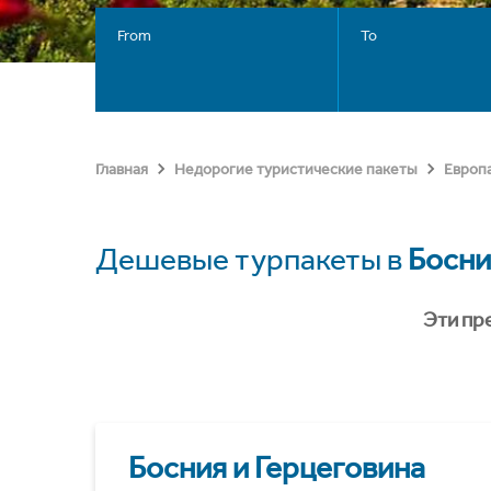
From
To
Главная
Недорогие туристические пакеты
Европ
Дешевые турпакеты в
Босни
Эти пр
Босния и Герцеговина