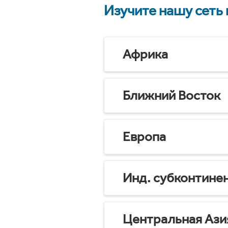
Изучите нашу сеть
Африка
Ближний Восток
Европа
Инд. субконтине
Центральная Ази