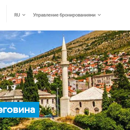
RU
Управление бронированиями
еговина