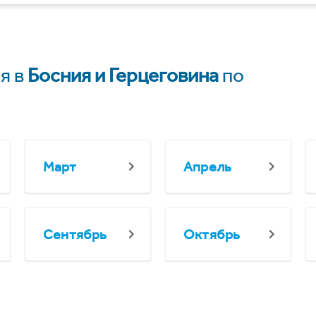
я в
Босния и Герцеговина
по
Март
Апрель
Сентябрь
Октябрь