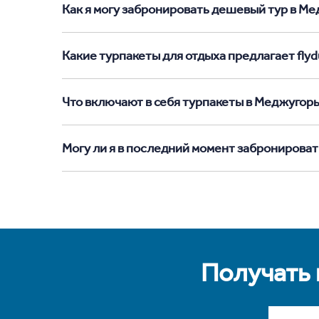
Как я могу забронировать дешевый тур в Мед
Какие турпакеты для отдыха предлагает flyd
Что включают в себя турпакеты в Меджугор
Могу ли я в последний момент забронироват
Получать