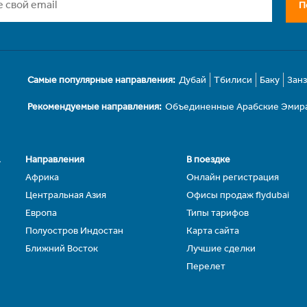
П
Самые популярные направления:
Дубай
Тбилиси
Баку
Зан
Рекомендуемые направления:
Объединенные Арабские Эмир
.
Направления
В поездке
Африка
Онлайн регистрация
Центральная Азия
Офисы продаж flydubai
Европа
Типы тарифов
Полуостров Индостан
Карта сайта
Ближний Восток
Лучшие сделки
Перелет