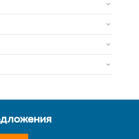
едложения