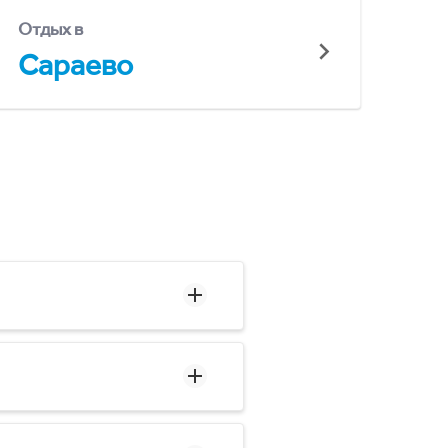
Отдых в
Сараево