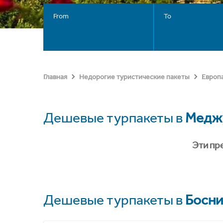
From
To
Главная
Недорогие туристические пакеты
Европ
Дешевые турпакеты в
Медж
Эти пр
Дешевые турпакеты в
Босни