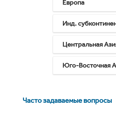
Европа
Инд. субконтине
Центральная Ази
Юго-Восточная А
Часто задаваемые вопросы