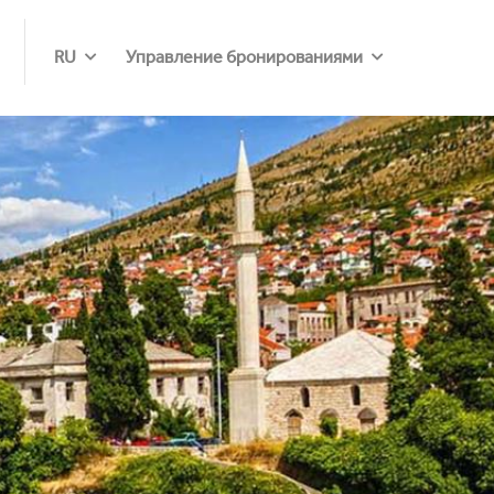
RU
Управление бронированиями