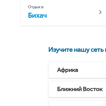
Отдых в
Бихач
Изучите нашу сеть
Африка
Ближний Восток