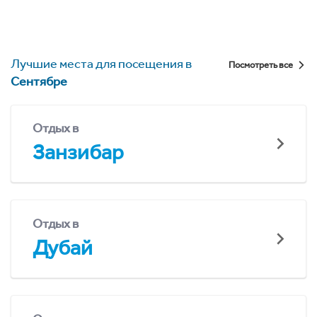
Лучшие места для посещения в
Посмотреть все
Сентябре
Отдых в
Занзибар
Отдых в
Дубай