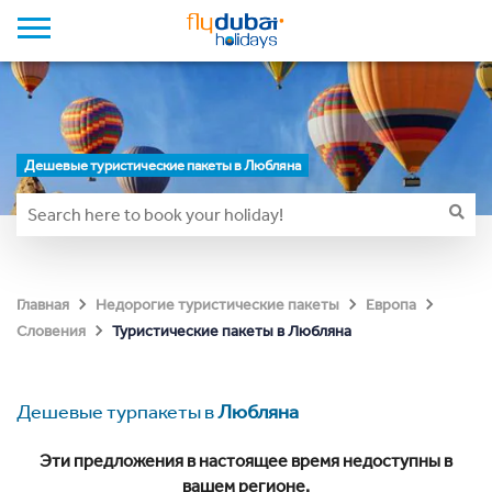
Дешевые туристические пакеты в Любляна
Главная
Недорогие туристические пакеты
Европа
Туристические пакеты в Любляна
Словения
Дешевые турпакеты в
Любляна
Эти предложения в настоящее время недоступны в
вашем регионе.