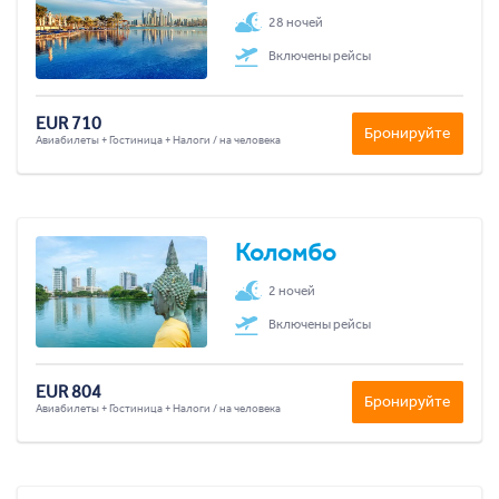
28 ночей
Включены рейсы
EUR 710
Бронируйте
Авиабилеты + Гостиница + Налоги / на человека
Коломбо
2 ночей
Включены рейсы
EUR 804
Бронируйте
Авиабилеты + Гостиница + Налоги / на человека