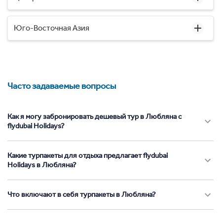
Юго-Восточная Азия
Часто задаваемые вопросы
Как я могу забронировать дешевый тур в Любляна с
flydubai Holidays?
Какие турпакеты для отдыха предлагает flydubai
Holidays в Любляна?
Что включают в себя турпакеты в Любляна?