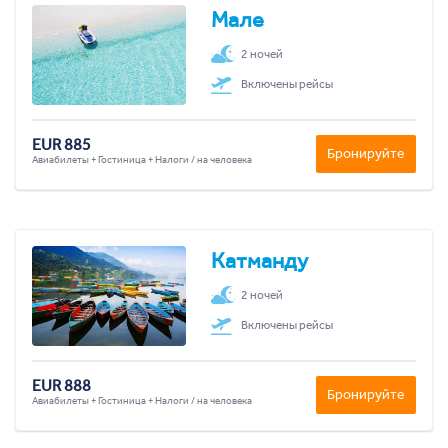
Мале
2 ночей
Включены рейсы
EUR 885
Бронируйте
Авиабилеты + Гостиница + Налоги / на человека
Катманду
2 ночей
Включены рейсы
EUR 888
Бронируйте
Авиабилеты + Гостиница + Налоги / на человека