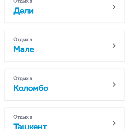
Отдых в
Дели
Отдых в
Мале
Отдых в
Коломбо
Отдых в
Ташкент