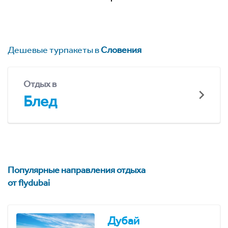
Дешевые турпакеты в
Словения
Отдых в
Блед
Популярные направления отдыха
от flydubai
Дубай