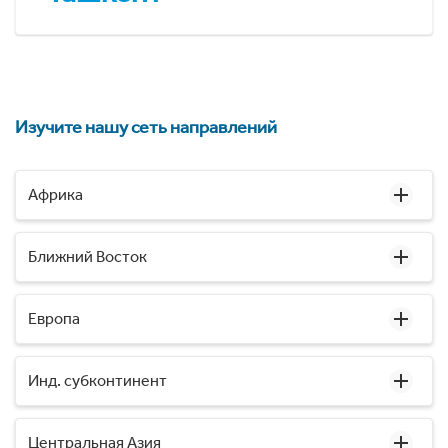
Изучите нашу сеть направлений
Африка
Ближний Восток
Европа
Инд. субконтинент
Центральная Азия