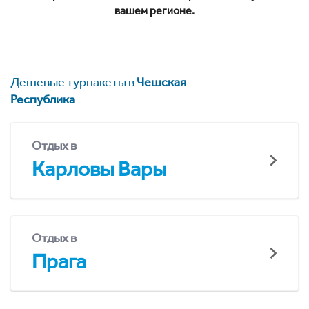
вашем регионе.
Дешевые турпакеты в
Чешская
Республика
Отдых в
Карловы Вары
Отдых в
Прага