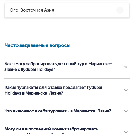
Юго-Восточная Азия
Часто задаваемые вопросы
Как я могу забронировать дешевый тур в Марианске-
Лазне с flydubai Holidays?
Какие турпакеты для отдыха предлагает flydubai
Holidays в Марианске-Лазне?
Что включают в себя турпакеты в Марианске-Лазне?
Могу ли я в последний момент забронировать