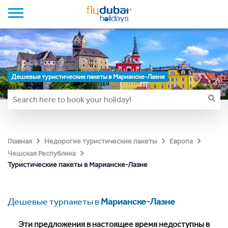
Дешевые туристические пакеты в Марианске-Лазне
Главная
Недорогие туристические пакеты
Европа
Чешская Республика
Туристические пакеты в Марианске-Лазне
Дешевые турпакеты в
Марианске-Лазне
Эти предложения в настоящее время недоступны в