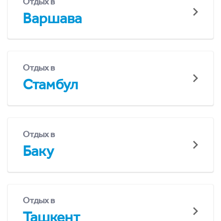
Отдых в
Варшава
Отдых в
Стамбул
Отдых в
Баку
Отдых в
Ташкент