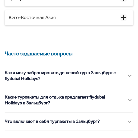
Юго-Восточная Азия
Часто задаваемые вопросы
Как я могу забронировать дешевый тур в Зальцбург с
flydubai Holidays?
Какие турпакеты для отдыха предлагает flydubai
Holidays в Зальцбург?
Что включают в себя турпакеты в Зальцбург?