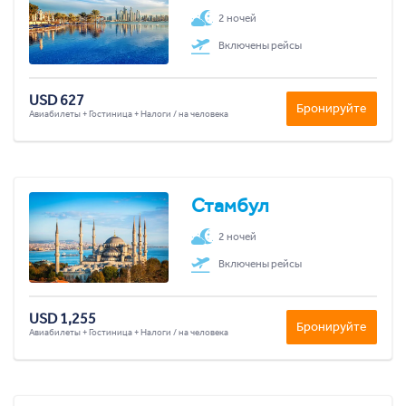
2 ночей
Включены рейсы
USD 627
Бронируйте
Авиабилеты + Гостиница + Налоги / на человека
Стамбул
2 ночей
Включены рейсы
USD 1,255
Бронируйте
Авиабилеты + Гостиница + Налоги / на человека