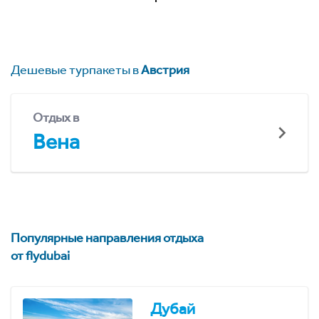
Дешевые турпакеты в
Австрия
Отдых в
Вена
Популярные направления отдыха
от flydubai
Дубай