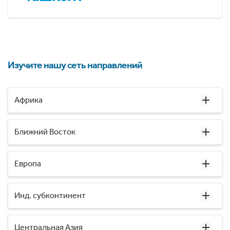
Изучите нашу сеть направлений
Африка
Ближний Восток
Европа
Инд. субконтинент
Центральная Азия