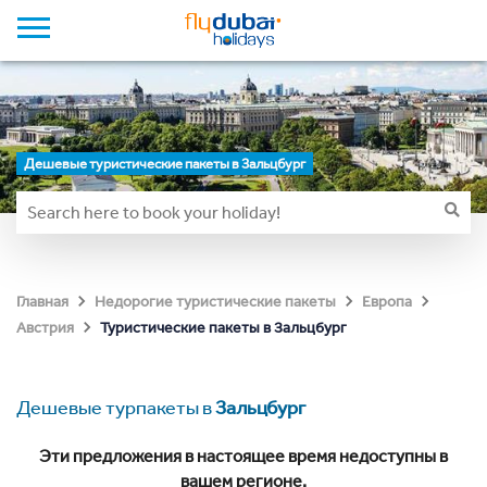
Дешевые туристические пакеты в Зальцбург
Главная
Недорогие туристические пакеты
Европа
Туристические пакеты в Зальцбург
Австрия
Дешевые турпакеты в
Зальцбург
Эти предложения в настоящее время недоступны в
вашем регионе.