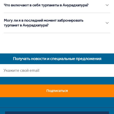
Что включают в себя турпакеты в Анурадхапура?
Могу ли я в последний момент забронировать
турпакет в Анурадхапура?
Получать новости и специальные предложения
Подписаться