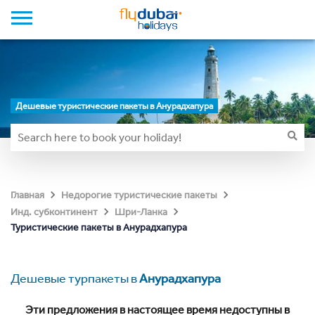
Дешевые туристические пакеты в Анурадхапура
Главная
Недорогие туристические пакеты
Инд. субконтинент
Шри-Ланка
Туристические пакеты в Анурадхапура
Дешевые турпакеты в
Анурадхапура
Эти предложения в настоящее время недоступны в