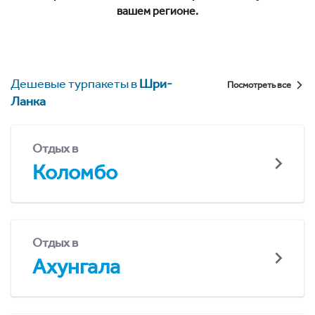
вашем регионе.
Дешевые турпакеты в
Шри-
Посмотреть все
Ланка
Отдых в
Коломбо
Отдых в
Ахунгала