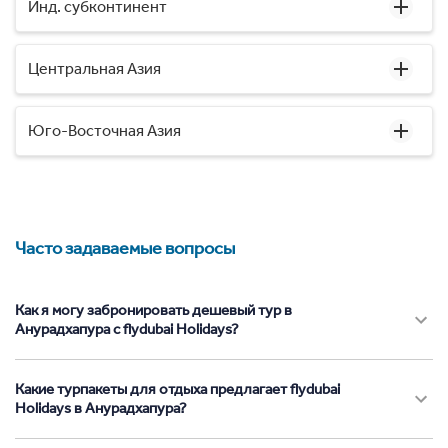
Инд. субконтинент
Центральная Азия
Юго-Восточная Азия
Часто задаваемые вопросы
Как я могу забронировать дешевый тур в
Анурадхапура с flydubai Holidays?
Какие турпакеты для отдыха предлагает flydubai
Holidays в Анурадхапура?