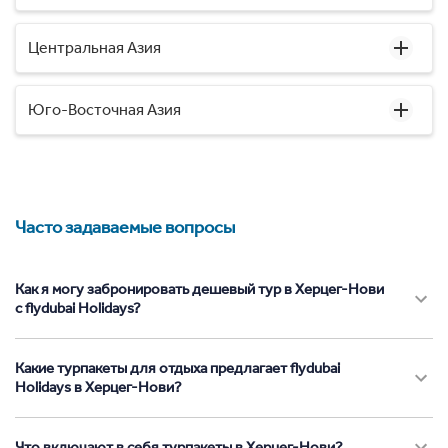
Центральная Азия
Юго-Восточная Азия
Часто задаваемые вопросы
Как я могу забронировать дешевый тур в Херцег-Нови
с flydubai Holidays?
Какие турпакеты для отдыха предлагает flydubai
Holidays в Херцег-Нови?
Что включают в себя турпакеты в Херцег-Нови?