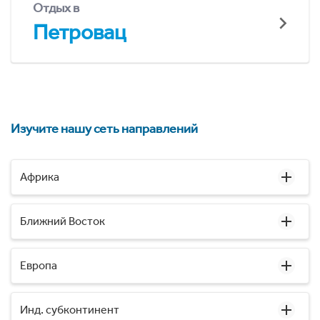
Отдых в
Петровац
Изучите нашу сеть направлений
Африка
Ближний Восток
Европа
Инд. субконтинент