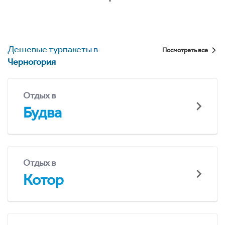
Дешевые турпакеты в
Посмотреть все
Черногория
Отдых в
Будва
Отдых в
Котор