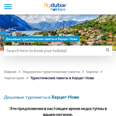
Дешевые туристические пакеты в Херцег-Нови
Главная
Недорогие туристические пакеты
Европа
Туристические пакеты в Херцег-Нови
Черногория
Дешевые турпакеты в
Херцег-Нови
Эти предложения в настоящее время недоступны в
вашем регионе.