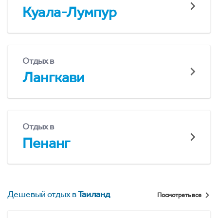
Куала-Лумпур
Отдых в
Лангкави
Отдых в
Пенанг
Дешевый отдых в
Таиланд
Посмотреть все