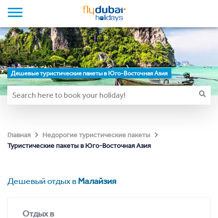
Дешевые туристические пакеты в Юго-Восточная Азия
Главная
Недорогие туристические пакеты
Туристические пакеты в Юго-Восточная Азия
Дешевый отдых в
Малайзия
Отдых в