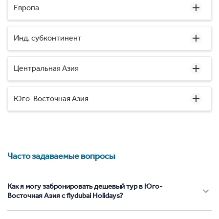
Европа
Инд. субконтинент
Центральная Азия
Юго-Восточная Азия
Часто задаваемые вопросы
Как я могу забронировать дешевый тур в Юго-
Восточная Азия с flydubai Holidays?