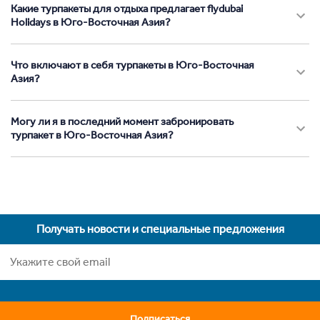
Какие турпакеты для отдыха предлагает flydubai
Holidays в Юго-Восточная Азия?
Что включают в себя турпакеты в Юго-Восточная
Азия?
Могу ли я в последний момент забронировать
турпакет в Юго-Восточная Азия?
Получать новости и специальные предложения
Подписаться