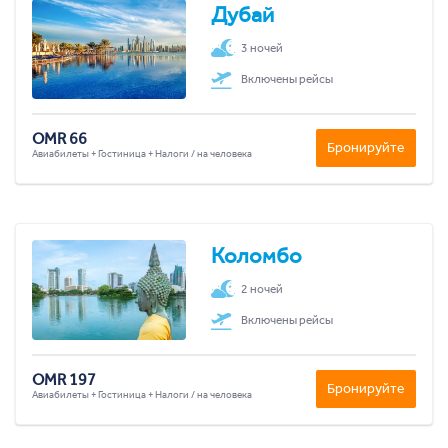
Дубай
3 ночей
Включены рейсы
OMR 66
Бронируйте
Авиабилеты + Гостиница + Налоги / на человека
Коломбо
2 ночей
Включены рейсы
OMR 197
Бронируйте
Авиабилеты + Гостиница + Налоги / на человека