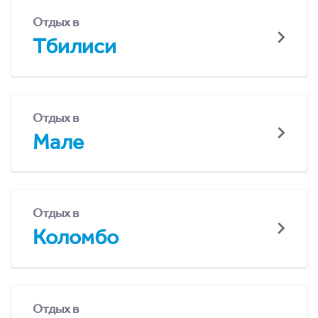
Отдых в
Тбилиси
Отдых в
Мале
Отдых в
Коломбо
Отдых в