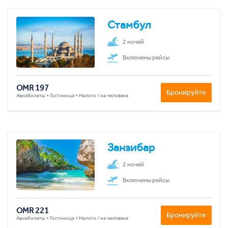
Стамбул
2 ночей
Включены рейсы
OMR 197
Бронируйте
Авиабилеты + Гостиница + Налоги / на человека
Занзибар
2 ночей
Включены рейсы
OMR 221
Бронируйте
Авиабилеты + Гостиница + Налоги / на человека