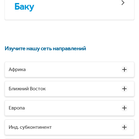
Баку
Изучите нашу сеть направлений
Африка
Ближний Восток
Европа
Инд. субконтинент