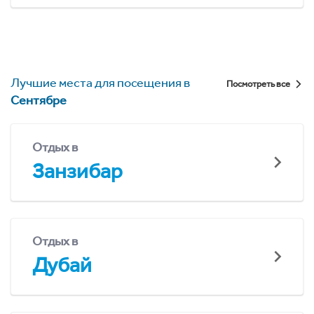
Лучшие места для посещения в
Посмотреть все
Сентябре
Отдых в
Занзибар
Отдых в
Дубай