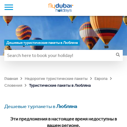
Дешевые туристические пакеты в Любляна
Главная
Недорогие туристические пакеты
Европа
Туристические пакеты в Любляна
Словения
Дешевые турпакеты в
Любляна
Эти предложения в настоящее время недоступны в
вашем регионе.