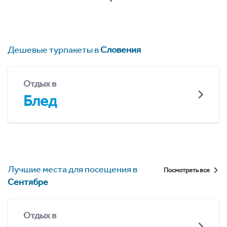
Дешевые турпакеты в
Словения
Отдых в
Блед
Лучшие места для посещения в
Посмотреть все
Сентябре
Отдых в