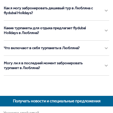
Как я могу забронировать дешевый тур в Любляна с
flydubai Holidays?
Какие турпакеты для отдыха предлагает flydubai
Holidays в Любляна?
Что включают в себя турпакеты в Любляна?
Могу ли я в последний момент забронировать
турпакет в Любляна?
Получать новости и специальные предложения