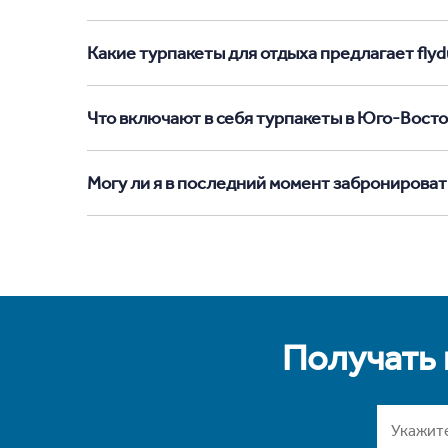
Какие турпакеты для отдыха предлагает flyd
Что включают в себя турпакеты в Юго-Восто
Могу ли я в последний момент забронироват
Получать