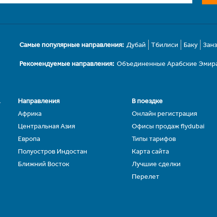
Самые популярные направления:
Дубай
Тбилиси
Баку
Зан
Рекомендуемые направления:
Объединенные Арабские Эмир
.
Направления
В поездке
Африка
Онлайн регистрация
Центральная Азия
Офисы продаж flydubai
Европа
Типы тарифов
Полуостров Индостан
Карта сайта
Ближний Восток
Лучшие сделки
Перелет