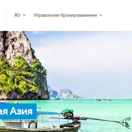
RU
Управление бронированиями
я Азия