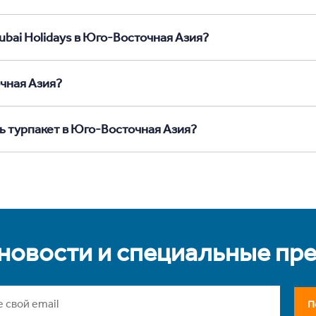
ubai Holidays в Юго-Восточная Азия?
чная Азия?
ь турпакет в Юго-Восточная Азия?
 новости и специальные пр
П