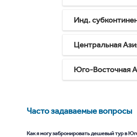
Инд. субконтине
Центральная Ази
Юго-Восточная А
Часто задаваемые вопросы
Как я могу забронировать дешевый тур в Юго