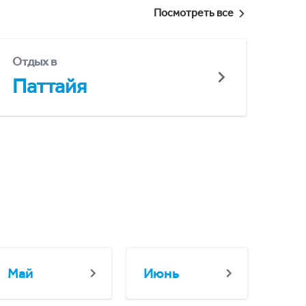
Посмотреть все
Отдых в
Паттайя
Май
Июнь