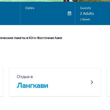
Dates
Guests
2 Adults
1 Room
тические пакеты в Юго-Восточная Азия
Отдых в
Лангкави