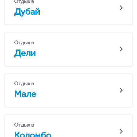
Отдых в
Дубай
Отдых в
Дели
Отдых в
Мале
Отдых в
Коломбо