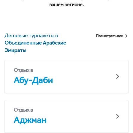
вашем регионе.
Дешевые турпакеты в
Посмотреть все
Объединенные Арабские
Эмираты
Отдых в
Абу-Даби
Отдых в
Аджман