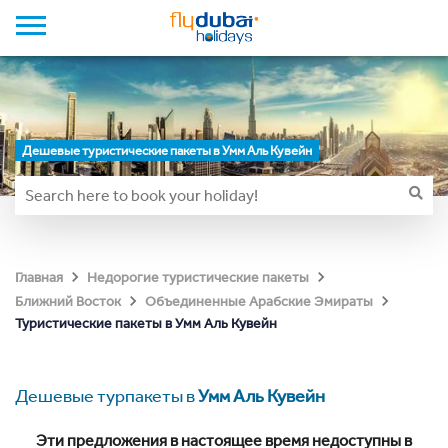
Дешевые туристические пакеты в Умм Аль Кувейн
Главная
Недорогие туристические пакеты
Ближний Восток
Объединенные Арабские Эмираты
Туристические пакеты в Умм Аль Кувейн
Дешевые турпакеты в
Умм Аль Кувейн
Эти предложения в настоящее время недоступны в