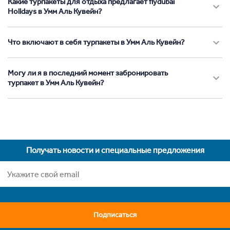
Какие турпакеты для отдыха предлагает flydubai
Holidays в Умм Аль Кувейн?
Что включают в себя турпакеты в Умм Аль Кувейн?
Могу ли я в последний момент забронировать
турпакет в Умм Аль Кувейн?
Получать новости и специальные предложения
Подписаться