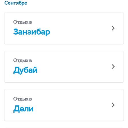
Сентябре
Отдых в
Занзибар
Отдых в
Дубай
Отдых в
Дели