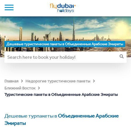
Дешевые туристические пакеты в Объединенные Арабские Эмираты
Главная
Недорогие туристические пакеты
Ближний Восток
Туристические пакеты в Объединенные Арабские Эмираты
Дешевые турпакеты в
Объединенные Арабские
Эмираты