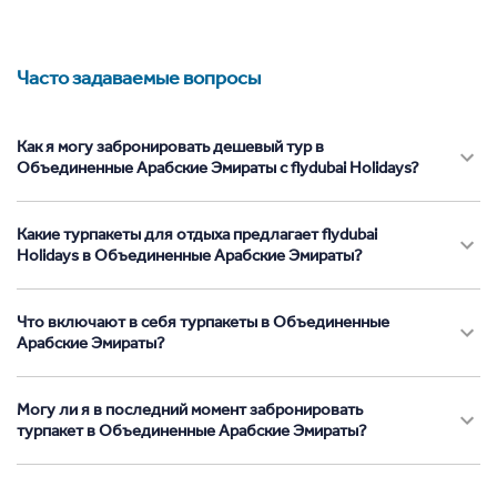
Часто задаваемые вопросы
Как я могу забронировать дешевый тур в
Объединенные Арабские Эмираты с flydubai Holidays?
Какие турпакеты для отдыха предлагает flydubai
Holidays в Объединенные Арабские Эмираты?
Что включают в себя турпакеты в Объединенные
Арабские Эмираты?
Могу ли я в последний момент забронировать
турпакет в Объединенные Арабские Эмираты?