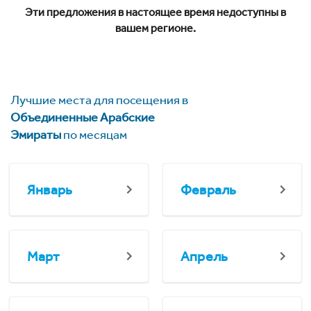
Эти предложения в настоящее время недоступны в
вашем регионе.
Лучшие места для посещения в
Объединенные Арабские
Эмираты
по месяцам
Январь
Февраль
Март
Апрель