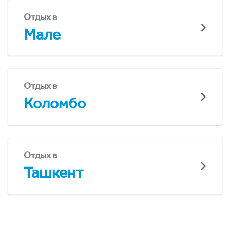
Отдых в
Мале
Отдых в
Коломбо
Отдых в
Ташкент