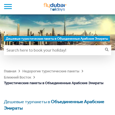
Дешевые туристические пакеты в Объединенные Арабские Эмираты
Главная
Недорогие туристические пакеты
Ближний Восток
Туристические пакеты в Объединенные Арабские Эмираты
Дешевые турпакеты в
Объединенные Арабские
Эмираты