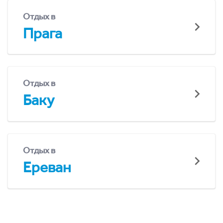
Отдых в
Прага
Отдых в
Баку
Отдых в
Ереван