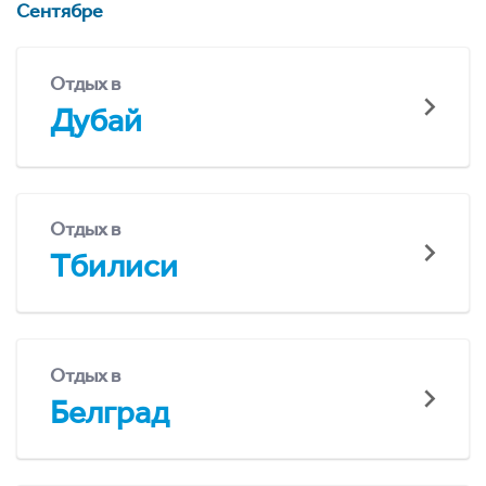
Сентябре
Отдых в
Дубай
Отдых в
Тбилиси
Отдых в
Белград