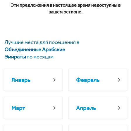
Эти предложения в настоящее время недоступны в
вашем регионе.
Лучшие места для посещения в
Объединенные Арабские
Эмираты
по месяцам
Январь
Февраль
Март
Апрель