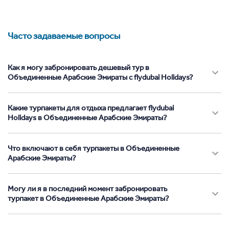
Часто задаваемые вопросы
Как я могу забронировать дешевый тур в
Объединенные Арабские Эмираты с flydubai Holidays?
Какие турпакеты для отдыха предлагает flydubai
Holidays в Объединенные Арабские Эмираты?
Что включают в себя турпакеты в Объединенные
Арабские Эмираты?
Могу ли я в последний момент забронировать
турпакет в Объединенные Арабские Эмираты?