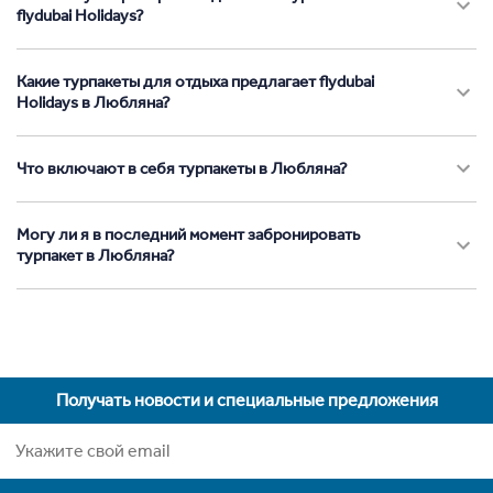
flydubai Holidays?
Какие турпакеты для отдыха предлагает flydubai
Holidays в Любляна?
Что включают в себя турпакеты в Любляна?
Могу ли я в последний момент забронировать
турпакет в Любляна?
Получать новости и специальные предложения