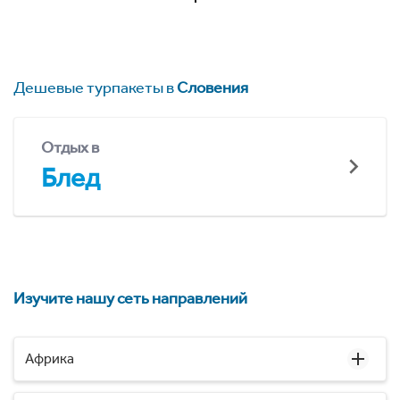
Дешевые турпакеты в
Словения
Отдых в
Блед
Изучите нашу сеть направлений
Африка