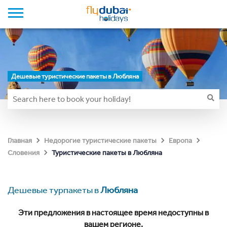
Дешевые туристические пакеты в Любляна
Главная
Недорогие туристические пакеты
Европа
Туристические пакеты в Любляна
Словения
Дешевые турпакеты в
Любляна
Эти предложения в настоящее время недоступны в
вашем регионе.