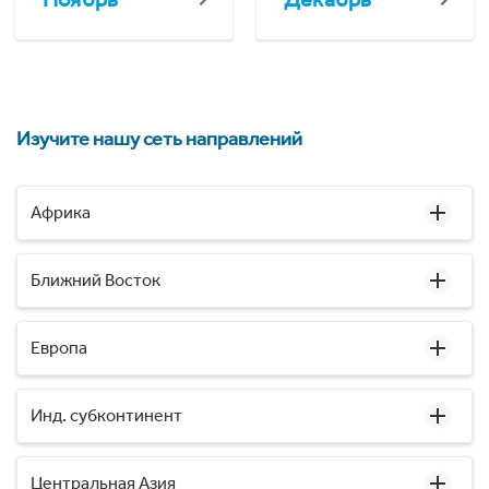
Изучите нашу сеть направлений
Африка
Ближний Восток
Европа
Инд. субконтинент
Центральная Азия