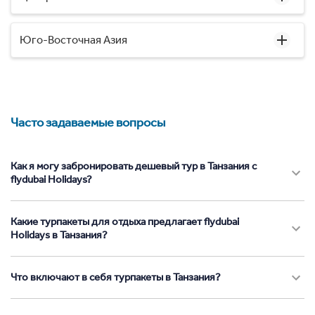
Юго-Восточная Азия
Часто задаваемые вопросы
Как я могу забронировать дешевый тур в Танзания с
flydubai Holidays?
Какие турпакеты для отдыха предлагает flydubai
Holidays в Танзания?
Что включают в себя турпакеты в Танзания?