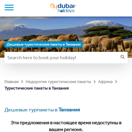
Дешевые туристические пакеты в Танзания
Главная
Недорогие туристические пакеты
Африка
Туристические пакеты в Танзания
Дешевые турпакеты в
Танзания
Эти предложения в настоящее время недоступны в
вашем регионе.