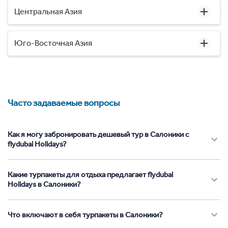
Центральная Азия
Юго-Восточная Азия
Часто задаваемые вопросы
Как я могу забронировать дешевый тур в Салоники с
flydubai Holidays?
Какие турпакеты для отдыха предлагает flydubai
Holidays в Салоники?
Что включают в себя турпакеты в Салоники?