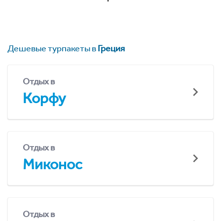
Дешевые турпакеты в
Греция
Отдых в
Корфу
Отдых в
Миконос
Отдых в