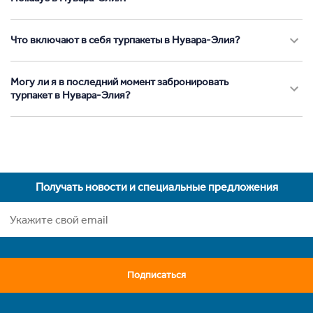
Что включают в себя турпакеты в Нувара-Элия?
Могу ли я в последний момент забронировать
турпакет в Нувара-Элия?
Получать новости и специальные предложения
Подписаться