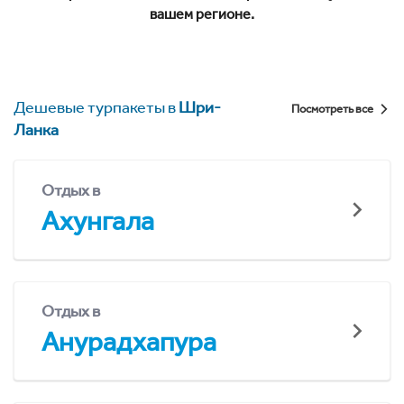
вашем регионе.
Дешевые турпакеты в
Шри-
Посмотреть все
Ланка
Отдых в
Ахунгала
Отдых в
Анурадхапура