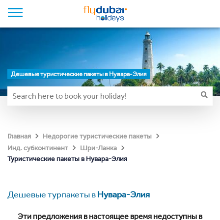
Дешевые туристические пакеты в Нувара-Элия
Главная
Недорогие туристические пакеты
Инд. субконтинент
Шри-Ланка
Туристические пакеты в Нувара-Элия
Дешевые турпакеты в
Нувара-Элия
Эти предложения в настоящее время недоступны в