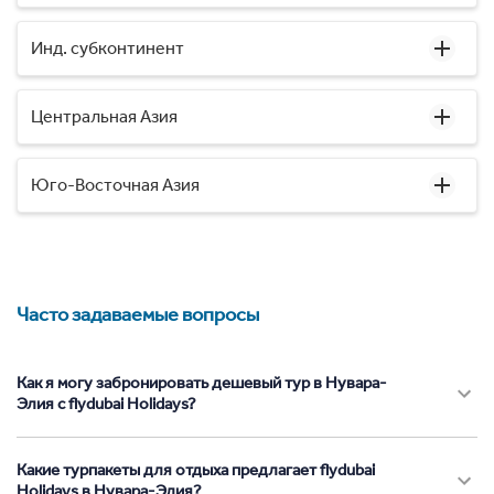
Инд. субконтинент
Центральная Азия
Юго-Восточная Азия
Часто задаваемые вопросы
Как я могу забронировать дешевый тур в Нувара-
Элия с flydubai Holidays?
Какие турпакеты для отдыха предлагает flydubai
Holidays в Нувара-Элия?