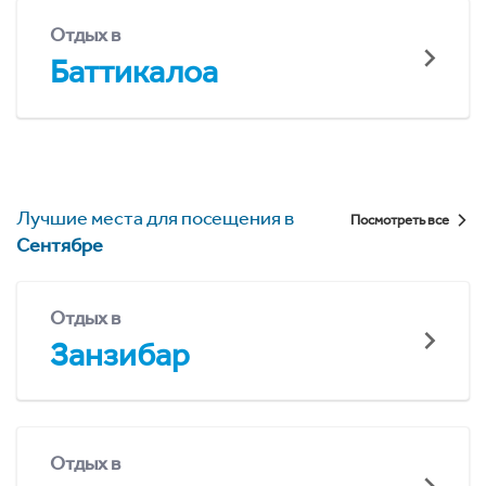
Отдых в
Баттикалоа
Лучшие места для посещения в
Посмотреть все
Сентябре
Отдых в
Занзибар
Отдых в