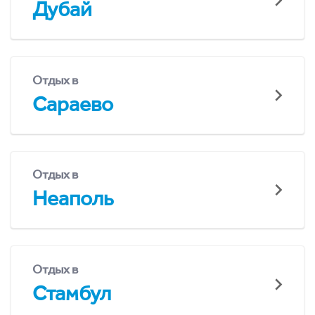
Дубай
Отдых в
Сараево
Отдых в
Неаполь
Отдых в
Стамбул