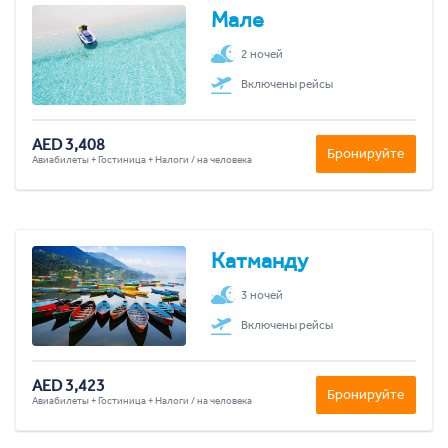
Мале
2 ночей
Включены рейсы
AED 3,408
Бронируйте
Авиабилеты + Гостиница + Налоги / на человека
Катманду
3 ночей
Включены рейсы
AED 3,423
Бронируйте
Авиабилеты + Гостиница + Налоги / на человека