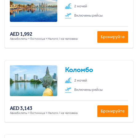
2 ночей
Включены рейсы
AED 1,992
Бронируйте
Авиабилеты + Гостиница + Налоги / на человека
Коломбо
2 ночей
Включены рейсы
AED 3,143
Бронируйте
Авиабилеты + Гостиница + Налоги / на человека