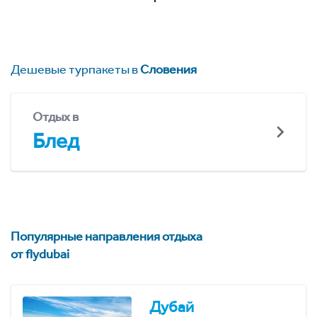
Дешевые турпакеты в
Словения
Отдых в
Блед
Популярные направления отдыха
от flydubai
Дубай