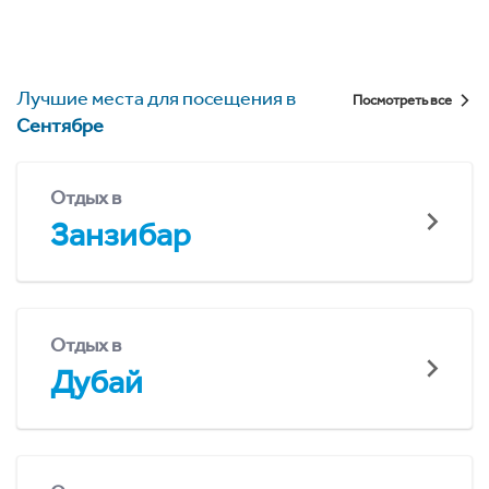
Лучшие места для посещения в
Посмотреть все
Сентябре
Отдых в
Занзибар
Отдых в
Дубай