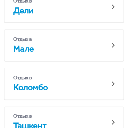
Отдых в
Дели
Отдых в
Мале
Отдых в
Коломбо
Отдых в
Ташкент