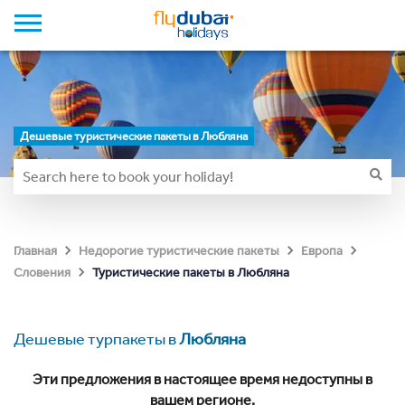
Дешевые туристические пакеты в Любляна
Главная
Недорогие туристические пакеты
Европа
Туристические пакеты в Любляна
Словения
Дешевые турпакеты в
Любляна
Эти предложения в настоящее время недоступны в
вашем регионе.