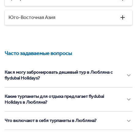
Юго-Восточная Азия
Часто задаваемые вопросы
Как я могу забронировать дешевый тур в Любляна с
flydubai Holidays?
Какие турпакеты для отдыха предлагает flydubai
Holidays в Любляна?
Что включают в себя турпакеты в Любляна?