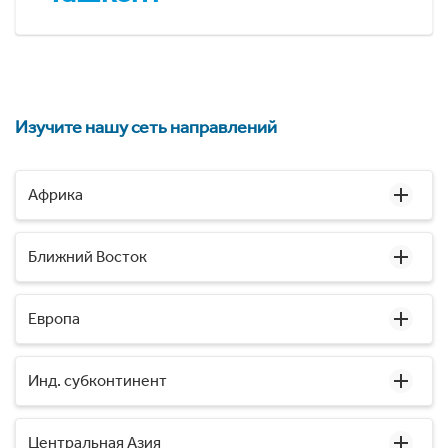
Изучите нашу сеть направлений
Африка
Ближний Восток
Европа
Инд. субконтинент
Центральная Азия