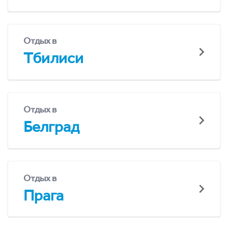
Отдых в
Тбилиси
Отдых в
Белград
Отдых в
Прага