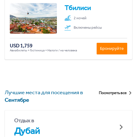
Тбилиси
2 ночей
Включены рейсы
USD 1,759
Бронируйте
Авиабилеты + Гостиница + Налоги / на человека
Лучшие места для посещения в
Посмотреть все
Сентябре
Отдых в
Дубай