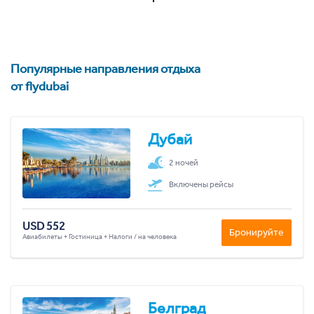
Популярные направления отдыха
от flydubai
Дубай
2 ночей
Включены рейсы
USD 552
Бронируйте
Авиабилеты + Гостиница + Налоги / на человека
Белград