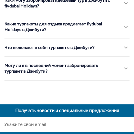
Как я могу забронировать дешевый тур в Джибути с
flydubai Holidays?
Какие турпакеты для отдыха предлагает flydubai
Holidays в Джибути?
Что включают в себя турпакеты в Джибути?
Могу ли я в последний момент забронировать
турпакет в Джибути?
Получать новости и специальные предложения