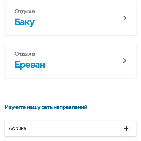
Отдых в
Баку
Отдых в
Ереван
Изучите нашу сеть направлений
Африка