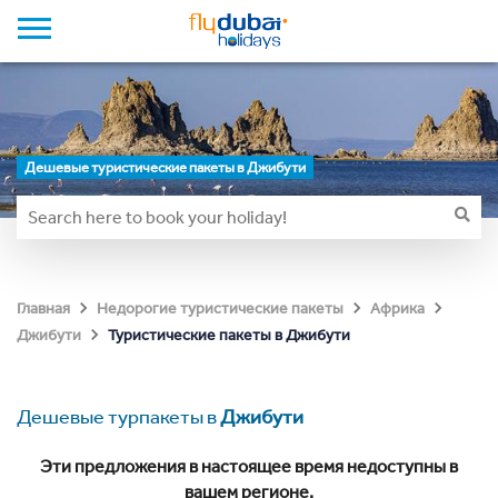
Дешевые туристические пакеты в Джибути
Главная
Недорогие туристические пакеты
Африка
Туристические пакеты в Джибути
Джибути
Дешевые турпакеты в
Джибути
Эти предложения в настоящее время недоступны в
вашем регионе.