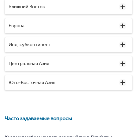
Ближний Восток
Европа
Инд. субконтинент
Центральная Азия
Юго-Восточная Азия
Часто задаваемые вопросы