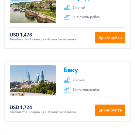
2 ночей
Включены рейсы
USD 1,478
Бронируйте
Авиабилеты + Гостиница + Налоги / на человека
Баку
2 ночей
Включены рейсы
USD 1,724
Бронируйте
Авиабилеты + Гостиница + Налоги / на человека