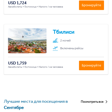
USD 1,724
Бронируйте
Авиабилеты + Гостиница + Налоги / на человека
Тбилиси
2 ночей
Включены рейсы
USD 1,759
Бронируйте
Авиабилеты + Гостиница + Налоги / на человека
Лучшие места для посещения в
Посмотреть все
Сентябре