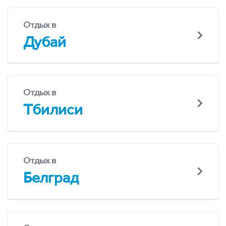
Отдых в
Дубай
Отдых в
Тбилиси
Отдых в
Белград