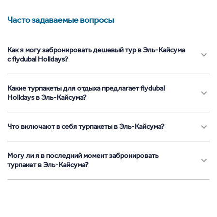
Часто задаваемые вопросы
Как я могу забронировать дешевый тур в Эль-Кайсума
с flydubai Holidays?
Какие турпакеты для отдыха предлагает flydubai
Holidays в Эль-Кайсума?
Что включают в себя турпакеты в Эль-Кайсума?
Могу ли я в последний момент забронировать
турпакет в Эль-Кайсума?