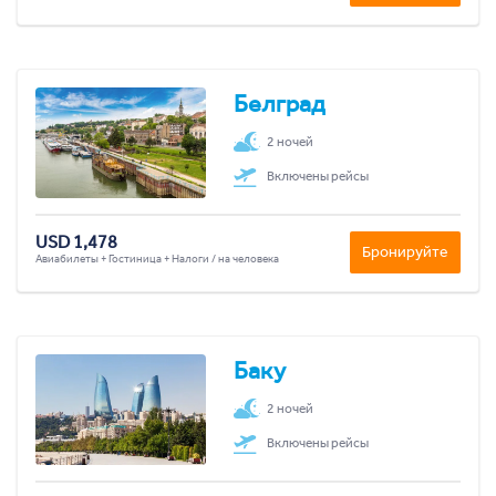
Белград
2 ночей
Включены рейсы
USD 1,478
Бронируйте
Авиабилеты + Гостиница + Налоги / на человека
Баку
2 ночей
Включены рейсы