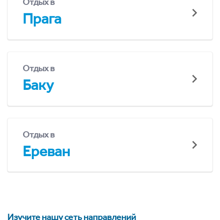
Отдых в
Прага
Отдых в
Баку
Отдых в
Ереван
Изучите нашу сеть направлений