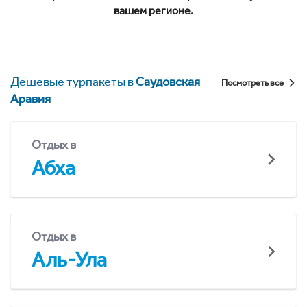
вашем регионе.
Дешевые турпакеты в
Саудовская
Посмотреть все
Аравия
Отдых в
Абха
Отдых в
Аль-Ула