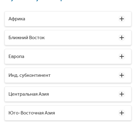
Африка
Ближний Восток
Европа
Инд. субконтинент
Центральная Азия
Юго-Восточная Азия