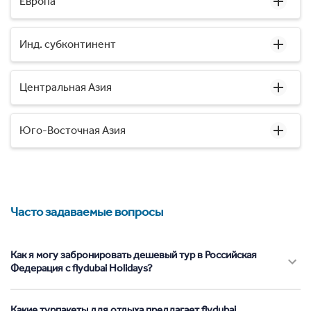
Европа
Инд. субконтинент
Центральная Азия
Юго-Восточная Азия
Часто задаваемые вопросы
Как я могу забронировать дешевый тур в Российская
Федерация с flydubai Holidays?
Какие турпакеты для отдыха предлагает flydubai