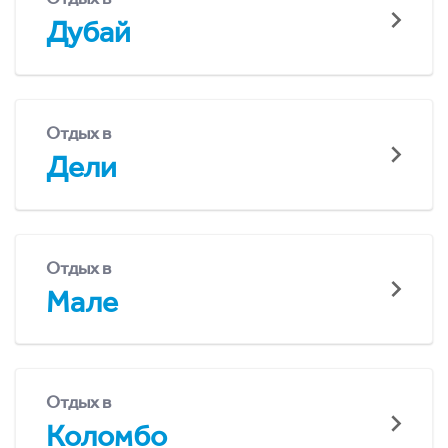
Дубай
Отдых в
Дели
Отдых в
Мале
Отдых в
Коломбо