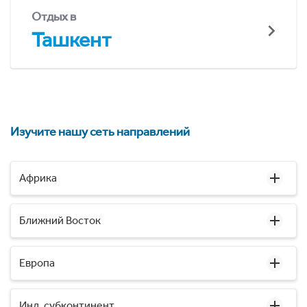
Отдых в
Ташкент
Изучите нашу сеть направлений
Африка
Ближний Восток
Европа
Инд. субконтинент