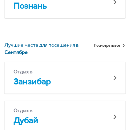
Познань
Лучшие места для посещения в
Посмотреть все
Сентябре
Отдых в
Занзибар
Отдых в
Дубай