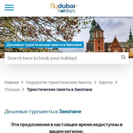
Дешевые туристические пакеты в Закопане
Главная
Недорогие туристические пакеты
Европа
Туристические пакеты в Закопане
Польша
Дешевые турпакеты в
Закопане
Эти предложения в настоящее время недоступны в
вашем регионе.