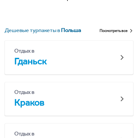
Дешевые турпакеты в
Польша
Посмотреть все
Отдых в
Гданьск
Отдых в
Краков
Отдых в