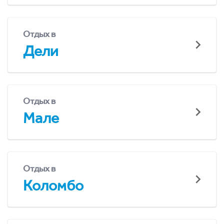
Отдых в
Дели
Отдых в
Мале
Отдых в
Коломбо