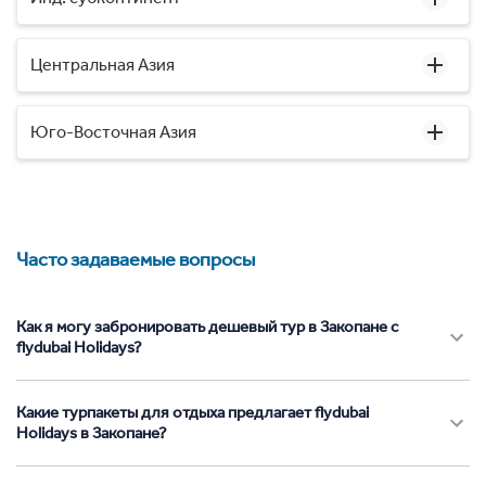
Центральная Азия
Юго-Восточная Азия
Часто задаваемые вопросы
Как я могу забронировать дешевый тур в Закопане с
flydubai Holidays?
Какие турпакеты для отдыха предлагает flydubai
Holidays в Закопане?