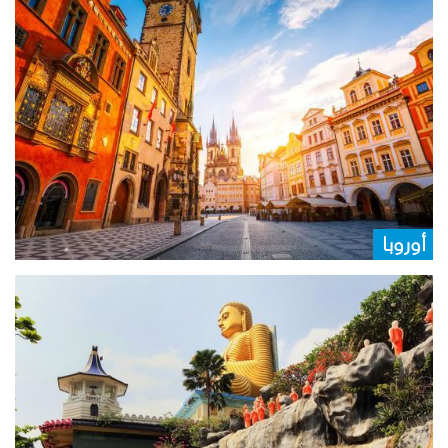
أوروبا