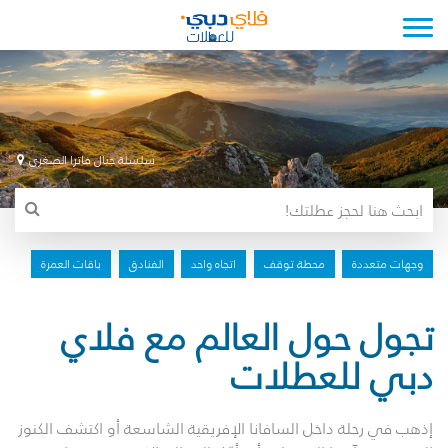
Toggle navigation
سلسلة جبال فاترا الصغرى
وجهات متعددة
محطة توقف
اتجاه واحد
الفنادق
باقات العمرة
تجول حول العالم مع فلاي
دبي للعطلات
إذهب في رحلة داخل السافانا الإفريقية الشاسعة أو اكتشف الكنوز