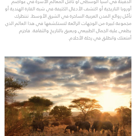
الدفينة في آسيا الوسطى أو تأمّل المعالم الآسرة في عواصم
أوروبا التاريخية أو اكتشف الأدغال الكثيفة في شبه القارة الهندية أو
تأمّل روائع المدن العربية الساحرة في الشرق الأوسط. تنتظرك
مجموعة كبيرة من الوجهات الرائعة لتستكشفها في هذا العالم الذي
يطغى عليه الجمال الطبيعي ويعبق بالتاريخ والثقافة. فاحزم
أمتعتك وانطلق في رحلة الأحلام.