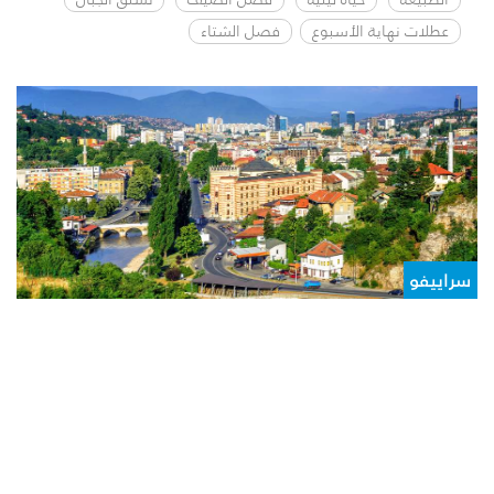
عطلات نهاية الأسبوع
فصل الشتاء
سراييفو