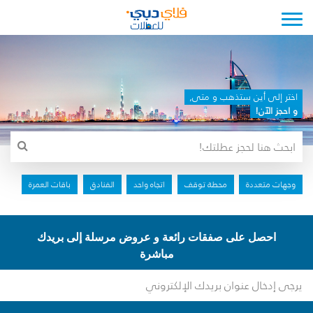
Toggle navigation
اختر إلى أين ستذهب و متى,
و احجز الآن!
وجهات متعددة
محطة توقف
اتجاه واحد
الفنادق
باقات العمرة
احصل على صفقات رائعة و عروض مرسلة إلى بريدك
مباشرة