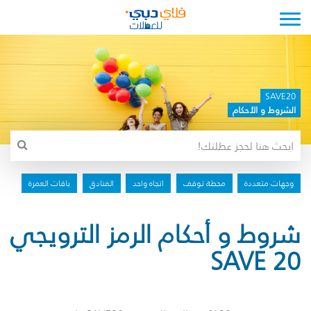
Toggle navigation
SAVE20
الشروط و الأحكام
وجهات متعددة
محطة توقف
اتجاه واحد
الفنادق
باقات العمرة
شروط و أحكام الرمز الترويجي
SAVE 20