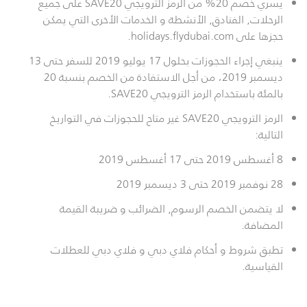
يسري خصم 20% من الرمز الترويجي SAVE20 على جميع
الرحلات, الفنادق, الأنشطة و الخدمات الأخرى التي يمكن
حجزها على holidays.flydubai.com.
ينبغي إجراء الحجوزات بحلول 17 يوليو 2019 للسفر حتى 13
ديسمبر 2019، من أجل الاستفادة من الخصم بنسبة 20
بالمئة باستخدام الرمز الترويجي SAVE20.
الرمز الترويجي SAVE20 غير متاح للحجوزات في التواريخ
التالية:
8 أغسطس 2019 حتى 17 أغسطس 2019
28 نوفمبر 2019 حتى 3 ديسمبر 2019
لا يتضمن الخصم الرسوم, الضرائب و ضريبة القيمة
المضافة.
تطبق شروط و أحكام فلاي دبي و فلاي دبي للعطلات
القياسية.