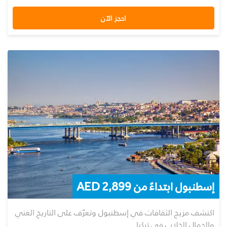
احجز الآن
إسطنبول ابتداءً من 2,899 AED
اكتشف مزيج الثقافات في إسطنبول وتعرّف على التاريخ الغني
والجمال الخلاب في تركيا.