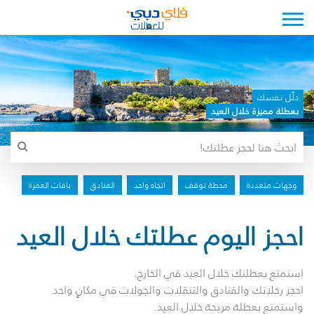
Toggle navigation
دلّل نفسك
بعطلة مميزة خلال العيد
وجهات متعددة
محطة توقف
اتجاه واحد
الفنادق
باقات العمرة
احجز اليوم عطلتك خلال العيد
استمتع بعطلتك خلال العيد في الخارج.
احجز رحلاتك والفنادق والتنقلات والجولات في مكانٍ واحد
واستمتع بعطلة مريحة خلال العيد.