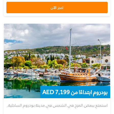
احجز الآن
بودروم ابتداءًا من AED 7,199
استمتع ببعض المرح في الشمس في مدينة بودروم الساحلية.