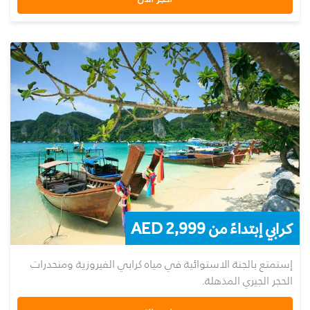
كرابي إبتداءً من AED 2,999
إستمتع بالجنة الاستوائية في مياه كرابي الفيروزية ومنحدرات
الحجر الجيري المذهلة.