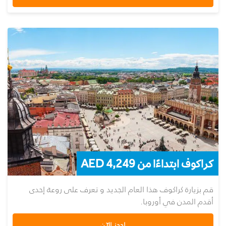
كراكوف ابتداءًا من 4,249 AED
قم بزيارة كراكوف هذا العام الجديد و تعرف على روعة إحدى
أقدم المدن في أوروبا.
احجز الآن