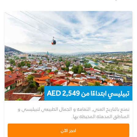
تبيليسي ابتداءًا من 2,549 AED
تمتع بالتاريخ الغني, الثقافة و الجمال الطبيعي لتبيليسي و
المناطق المذهلة المحيطة بها.
احجز الآن