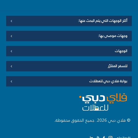
أكثر الوجهات التي يتم البحث عنها:
وجهات موصى بها:
الوجهات
للسفر المتكرّر
بوابة فلاي دبي للعطلات
© فلاي دبي 2026. جميع الحقوق محفوظة.