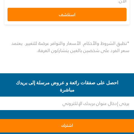
الآن.
استكشف
*تطبق الشروط والأحكام. الأسعار والتوافر عرضة للتغيير. يعتمد
سعر الفرد على شخصين بالغين يتشاركون الغرفة.
احصل على صفقات رائعة و عروض مرسلة إلى بريدك
مباشرة
اشترك