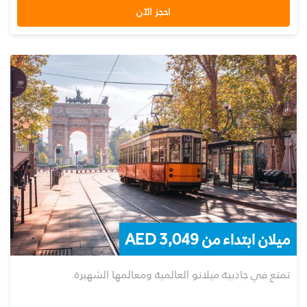
احجز الآن
ميلان ابتداء من AED 3,049
تمتع في جاذبية ميلانو العالمية ومعالمها الشهيرة.