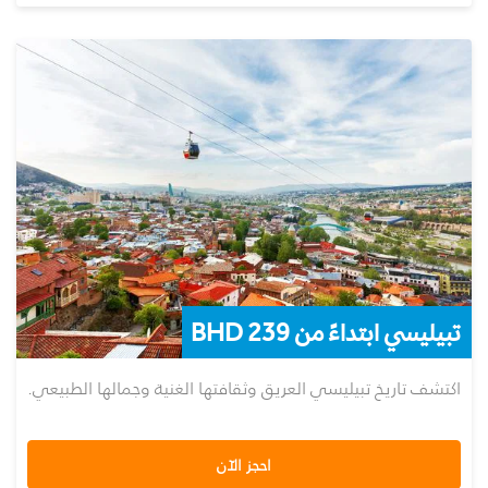
تبيليسي ابتداءً من 239 BHD
اكتشف تاريخ تبيليسي العريق وثقافتها الغنية وجمالها الطبيعي.
احجز الآن