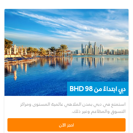
دبي ابتداءً من 98 BHD
استمتع في دبي بمدن الملاهي عالمية المستوى ومراكز
التسوق والمطاعم وغير ذلك.
احجز الآن