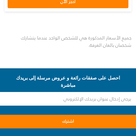
احجز الآن
جميع الأسعار المذكورة هي للشخص الواحد عندما يتشارك
شخصان بالغان الغرفة.
احصل على صفقات رائعة و عروض مرسلة إلى بريدك
مباشرة
اشترك