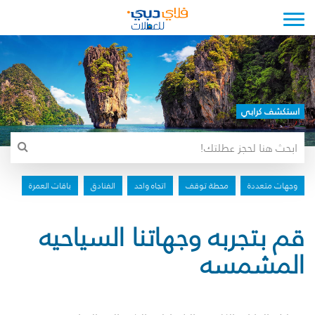
Toggle navigation
استكشف كرابي
وجهات متعددة
محطة توقف
اتجاه واحد
الفنادق
باقات العمرة
قم بتجربه وجهاتنا السياحيه
المشمسه