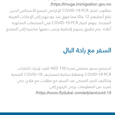
.
https://imuga.immigration.gov.mv/
مطلوب اختبار COVID-19 PCR الإلزامي لجميع الأشخاص الذين
تبلغ أعمارهم 12 عامًا فما فوق عند عودتهم إلى الإمارات العربية
المتحدة. يتوفر اختبار COVID-19 PCR في المنتجعات المذكورة
أعلاه. يتم تطبيق رسوم إضافية ويجب دفعها مباشرة إلى المنتجع.
السفر مع راحة البال
استمتع بسعر مخفض قدره 150 AED للفرد لإجراء اختبارات
COVID-19 PCR وتغطية مجانية لمصاريف COVID-19 الصحية
وتكاليف الحجر الصحي عند السفر مع عطلات مع فلاي دبي.
لمزيد من المعلومات يرجى الرجوع إلى:
https://www.flydubai.com/ar/plan/covid-19/