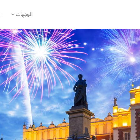
الوجهات
م