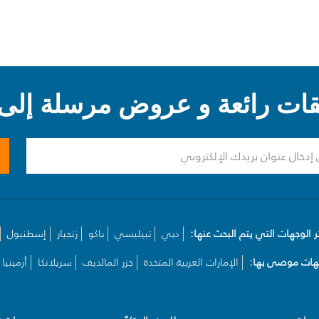
ت رائعة و عروض مرسلة إلى 
ر الوجهات التي يتم البحث عنها:
دبي
تبيليسي
باكو
زنجبار
إسطنبول
هات موصى بها:
الإمارات العربية المتحدة
جزر المالديف
سريلانكا
أرمينيا