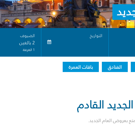
جديد
التواريخ
الضيوف
2 بالغين
1 الغرفة
الفنادق
باقات العمرة
لجديد القادم
تع بعروض العام الجديد.