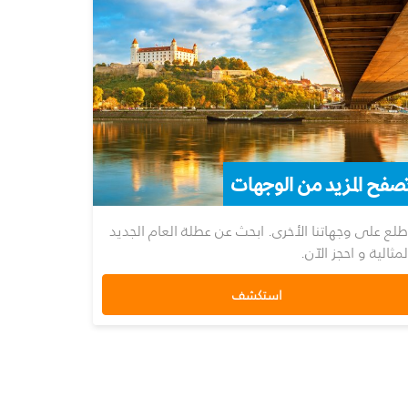
صفح المزيد من الوجهات
طلع على وجهاتنا الأخرى. ابحث عن عطلة العام الجديد
لمثالية و احجز الآن.
استكشف