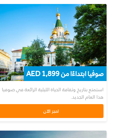
صوفيا ابتداءًا من 1,899 AED
استمتع بتاريخ وثقافة الحياة الليلية الرائعة في صوفيا
هذا العام الجديد.
احجز الآن