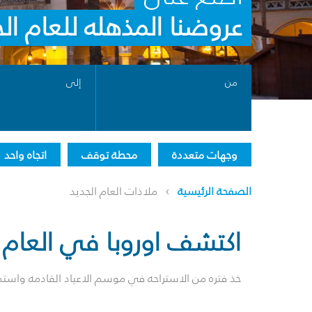
عروضنا المذهله للعام ال
من
إلى
وجهات متعددة
محطة توقف
اتجاه واحد
›
الصفحة الرئيسية
ملاذات العام الجديد
اكتشف اوروبا في العام ا
خذ فتره من الاستراحه في موسم الاعياد القادمه واستم