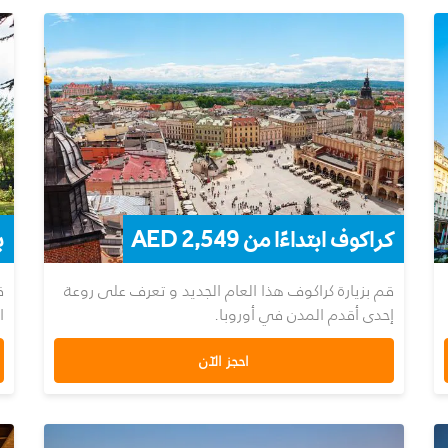
كراكوف ابتداءًا من 2,549 AED
ب
قم بزيارة كراكوف هذا العام الجديد و تعرف على روعة
ق
إحدى أقدم المدن في أوروبا.
ا
احجز الآن