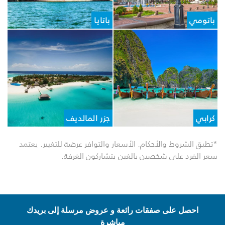
باتومي
باتايا
كرابي
جزر المالديف
*تطبق الشروط والأحكام. الأسعار والتوافر عرضة للتغيير. يعتمد
سعر الفرد على شخصين بالغين يتشاركون الغرفة.
احصل على صفقات رائعة و عروض مرسلة إلى بريدك
مباشرة