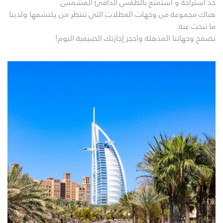
خذ استراحة و استمتع بالطقس الدافئ المشمس.
هناك مجموعة من وجهات العطلات التي تنتظر من يكتشفها ولدينا
ما تبحث عنه.
تصفح وجهاتنا المذهلة واحجز إجازتك الصيفية اليوم!