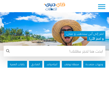
Toggle navigation
اختر إلى أين ستذهب و متى,
و احجز الآن!
وجهات متعددة
محطة توقف
اتجاه واحد
الفنادق
باقات العمرة