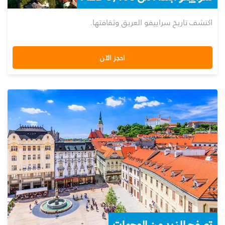
اكتشف تاريخ سراييفو العريق وثقافتها.
احجز الآن
تصفح المزيد من الوجهات