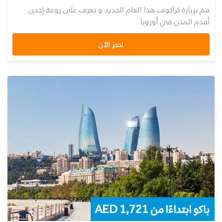
قم بزيارة كراكوف هذا العام الجديد و تعرف على روعة إحدى
أقدم المدن في أوروبا.
احجز الآن
باكو ابتداءًا من 1,721 AED