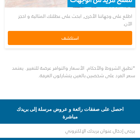
اطلع على وجهاتنا الأخرى, ابحث على عطلتك المثالية و احجز
الآن.
استكشف
*تطبق الشروط والأحكام. الأسعار والتوافر عرضة للتغيير. يعتمد
سعر الفرد على شخصين بالغين يتشاركون الغرفة.
احصل على صفقات رائعة و عروض مرسلة إلى بريدك
مباشرة