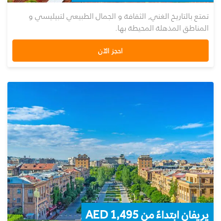
تمتع بالتاريخ الغني, الثقافة و الجمال الطبيعي لتبيليسي و
المناطق المذهلة المحيطة بها.
احجز الآن
يريفان ابتداءً من 1,495 AED