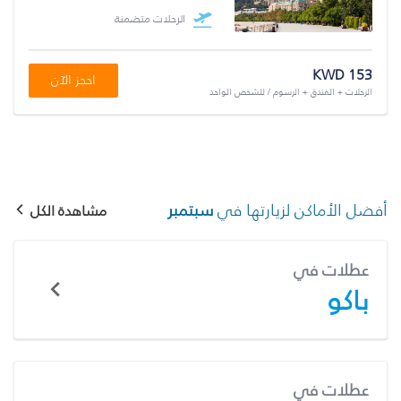
الرحلات متضمنة
KWD 153
احجز الآن
الرحلات + الفندق + الرسوم / للشخص الواحد
أفضل الأماكن لزيارتها في
سبتمبر
مشاهدة الكل
عطلات في
باكو
عطلات في