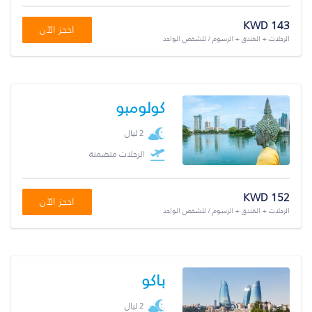
KWD 143
احجز الآن
الرحلات + الفندق + الرسوم / للشخص الواحد
كولومبو
2 ليال
الرحلات متضمنة
KWD 152
احجز الآن
الرحلات + الفندق + الرسوم / للشخص الواحد
باكو
2 ليال