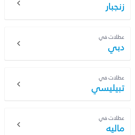
زنجبار
عطلات في
دبي
عطلات في
تبيليسي
عطلات في
ماليه