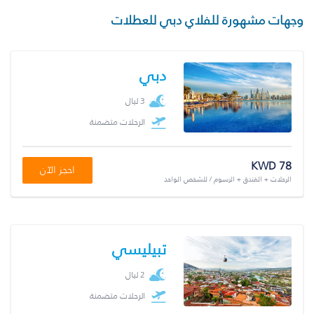
وجهات مشهورة للفلاي دبي للعطلات
دبي
3 ليال
الرحلات متضمنة
KWD 78
احجز الآن
الرحلات + الفندق + الرسوم / للشخص الواحد
تبيليسي
2 ليال
الرحلات متضمنة