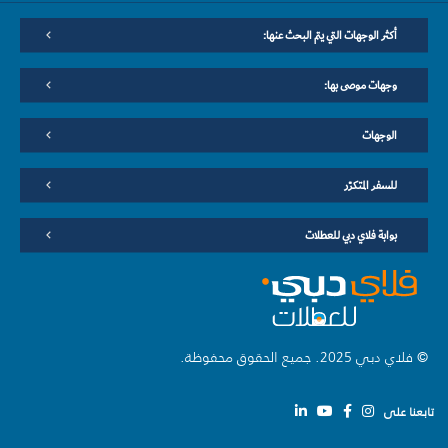
أكثر الوجهات التي يتم البحث عنها:
وجهات موصى بها:
الوجهات
للسفر المتكرّر
بوابة فلاي دبي للعطلات
© فلاي دبي 2025. جميع الحقوق محفوظة.
تابعنا على