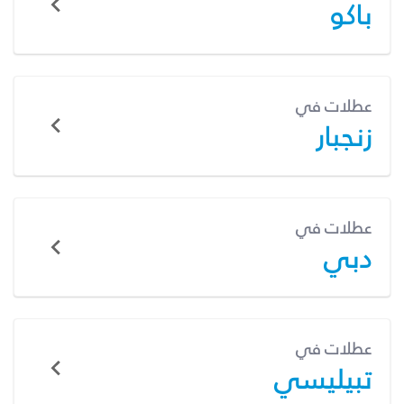
باكو
عطلات في
زنجبار
عطلات في
دبي
عطلات في
تبيليسي