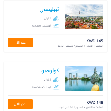
تبيليسي
2 ليال
الرحلات متضمنة
KWD 145
احجز الآن
الرحلات + الفندق + الرسوم / للشخص الواحد
كولومبو
2 ليال
الرحلات متضمنة
KWD 148
احجز الآن
الرحلات + الفندق + الرسوم / للشخص الواحد