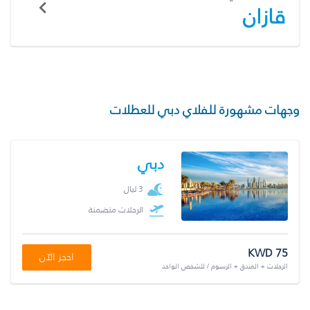
قازان
وجهات مشهورة للفلاي دبي للعطلات
دبي
3 ليال
الرحلات متضمنة
KWD 75
احجز الآن
الرحلات + الفندق + الرسوم / للشخص الواحد