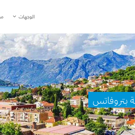
الوجهات
مح
ة بتروفاتس