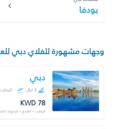
بودفا
وجهات مشهورة للفلاي دبي للع
دبي
3 ليال
الرحلا
KWD 78
الرحلات + الفندق + الرسوم / لل