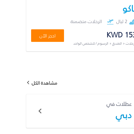
اكو
2 ليال
الرحلات متضمنة
KWD 15
احجز الآن
رحلات + الفندق + الرسوم / للشخص الواحد
مشاهدة الكل
عطلات في
دبي