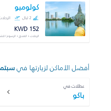
كولومبو
2 ليال
الرحلا
KWD 152
الرحلات + الفندق + الرسوم / لل
أفضل الأماكن لزيارتها في
سبتمب
عطلات في
باكو