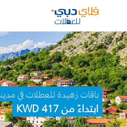
باقات زهيدة للعطلات في مدين
ابتداءً من 417 KWD