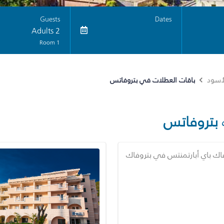
Guests
Dates
2 Adults
1 Room
باقات العطلات في بتروفاتس
لأسود
بتروفاتس