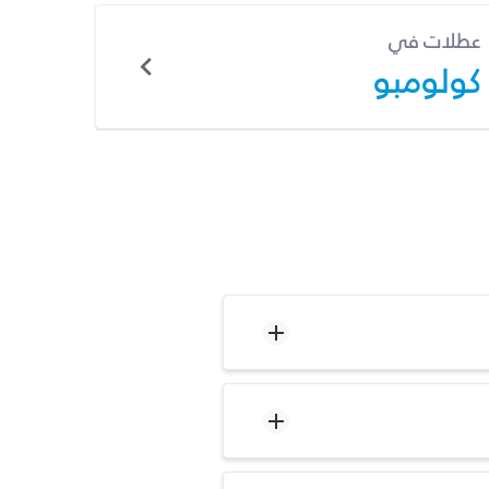
عطلات في
كولومبو