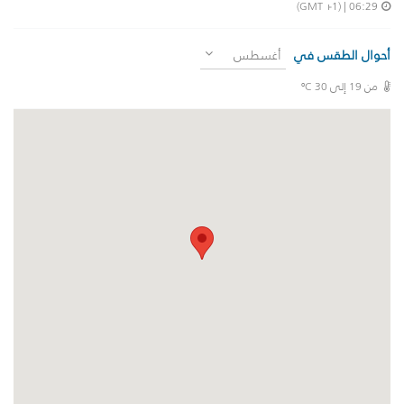
| (GMT +1)
06:29
أحوال الطقس في
أغسطس
من 19 إلى 30 ºC