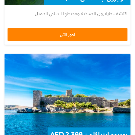
اكتشف طرابزون الصاخبة ومحيطها الجبلي الجميل.
احجز الآن
بودروم ابتداءًا من AED 2,399