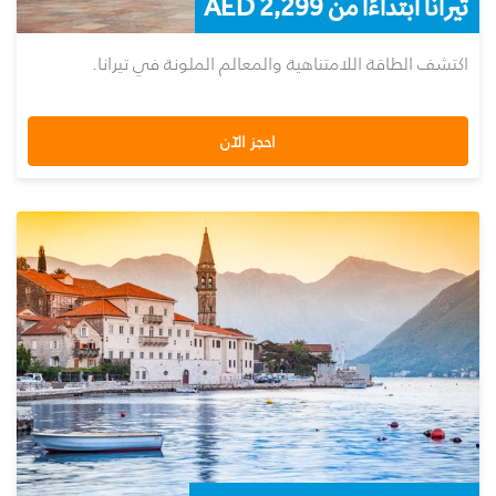
تيرانا ابتداءًا من AED 2,299
اكتشف الطاقة اللامتناهية والمعالم الملونة في تيرانا.
احجز الآن