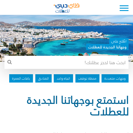
Toggle navigation
اطّلع على
وجهاتنا الجديدة للعطلات
وجهات متعددة
محطة توقف
اتجاه واحد
الفنادق
باقات العمرة
استمتع بوجهاتنا الجديدة
للعطلات