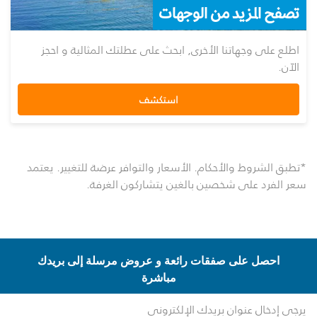
تصفح المزيد من الوجهات
اطلع على وجهاتنا الأخرى, ابحث على عطلتك المثالية و احجز
الآن.
استكشف
*تطبق الشروط والأحكام. الأسعار والتوافر عرضة للتغيير. يعتمد
سعر الفرد على شخصين بالغين يتشاركون الغرفة.
احصل على صفقات رائعة و عروض مرسلة إلى بريدك
مباشرة