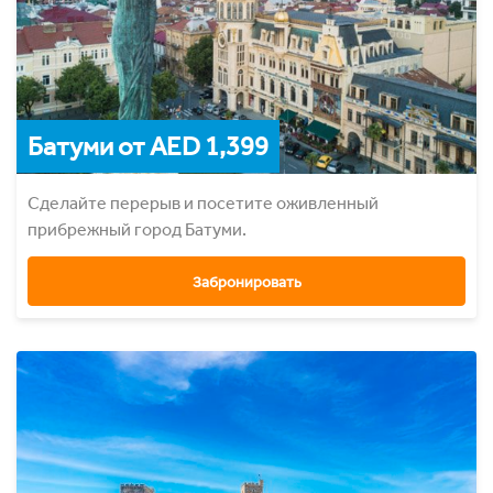
Батуми от AED 1,399
Сделайте перерыв и посетите оживленный
прибрежный город Батуми.
Забронировать