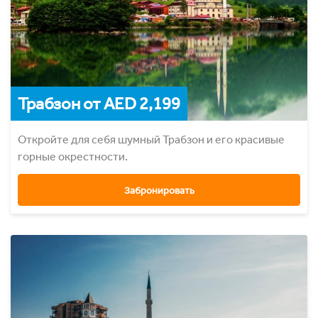
Трабзон от AED 2,199
Откройте для себя шумный Трабзон и его красивые
горные окрестности.
Забронировать