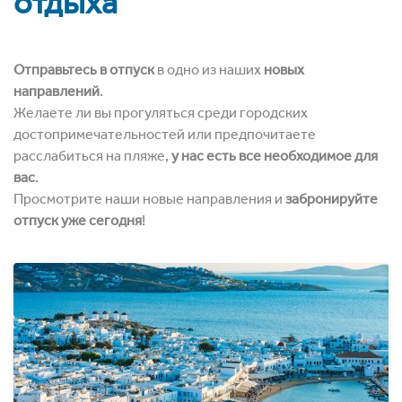
отдыха
Отправьтесь в отпуск
в одно из наших
новых
направлений
.
Желаете ли вы прогуляться среди городских
достопримечательностей или предпочитаете
расслабиться на пляже,
у нас есть все необходимое для
вас
.
Просмотрите наши новые направления и
забронируйте
отпуск уже сегодня
!