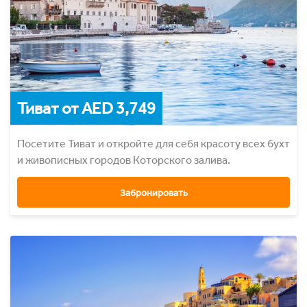
Тиват от AED 3,749
Посетите Тиват и откройте для себя красоту всех бухт
и живописных городов Которского залива.
Забронировать