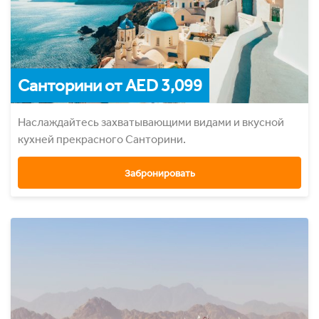
Санторини от AED 3,099
Наслаждайтесь захватывающими видами и вкусной
кухней прекрасного Санторини.
Забронировать