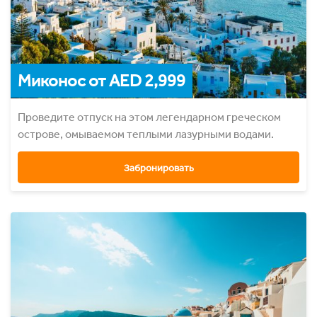
Миконос от AED 2,999
Проведите отпуск на этом легендарном греческом
острове, омываемом теплыми лазурными водами.
Забронировать