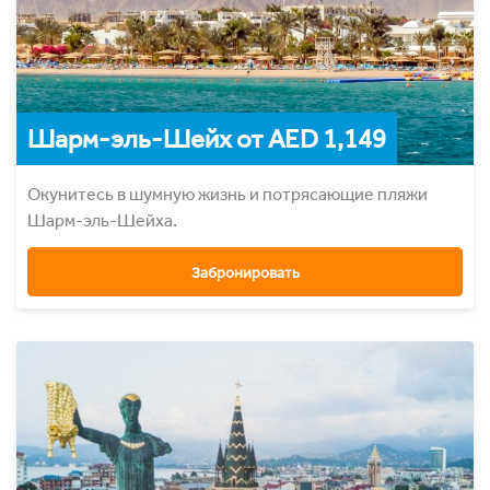
Шарм-эль-Шейх от AED 1,149
Окунитесь в шумную жизнь и потрясающие пляжи
Шарм-эль-Шейха.
Забронировать